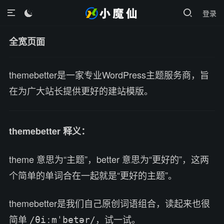
登录

全宽页面
themebetter是一家专业WordPress主题服务商，旨
在为广大站长提供更好的建站模版。
themebetter 释义：
theme 意思为“主题”，better 意思为“更好的”，这两
个简单的单词合在一起就是“更好的主题”。
themebetter是我们自己原创词语组合，读起来也很
简单
，试一试。
/θiːmˈbetər/