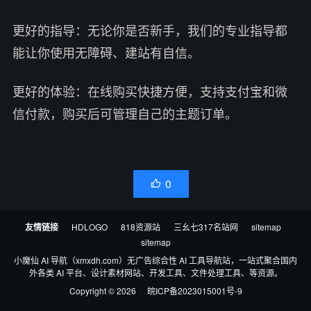
更好的指导：无论你是否新手，我们的专业指导都
能让你使用无障碍、建站有自信。
更好的体验：在线购买快捷方便，支持支付宝和微
信付款，购买后可管理自己的主题订单。
0

友情链接
HDLOGO
818资源站
三幺七317名站网
sitemap
sitemap
小魔仙 AI 导航（xmxdh.com）无广告综合性 AI 工具导航站，一站式聚合国内
外各类 AI 平台、设计素材网站、开发工具、文件处理工具、等资源。
Copyright © 2026
皖ICP备2023015001号-9