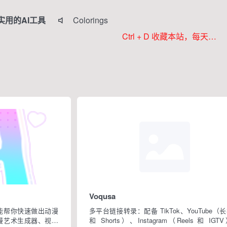
实用的AI工具
Colorings

JoyPix ai
Ctrl + D 收藏本站，每天更新好站！
RoboNeo
Anifun AI
Komiko
Voqusa
能帮你快速做出动漫
多平台链接转录：配备 TikTok、YouTube（
漫艺术生成器、视频
和 Shorts）、Instagram（Reels 和 IGT