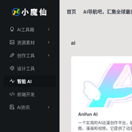
首页
AI导航吧，汇集全球最
Ai工具箱
ai
资源素材
创作工具
设计工具
智能 AI
前端开发
Ai资讯
Anifun AI
一个实用的AI动漫创作平台，
图、漫画和视频。它提供了动