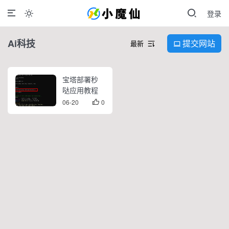
登录

Ai科技
提交网站
最新


宝塔部署秒
哒应用教程
06-20
0
