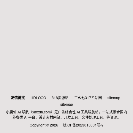
友情链接
HDLOGO
818资源站
三幺七317名站网
sitemap
sitemap
小魔仙 AI 导航（xmxdh.com）无广告综合性 AI 工具导航站，一站式聚合国内
外各类 AI 平台、设计素材网站、开发工具、文件处理工具、等资源。
Copyright © 2026
皖ICP备2023015001号-9