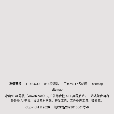
友情链接
HDLOGO
818资源站
三幺七317名站网
sitemap
sitemap
小魔仙 AI 导航（xmxdh.com）无广告综合性 AI 工具导航站，一站式聚合国内
外各类 AI 平台、设计素材网站、开发工具、文件处理工具、等资源。
Copyright © 2026
皖ICP备2023015001号-9