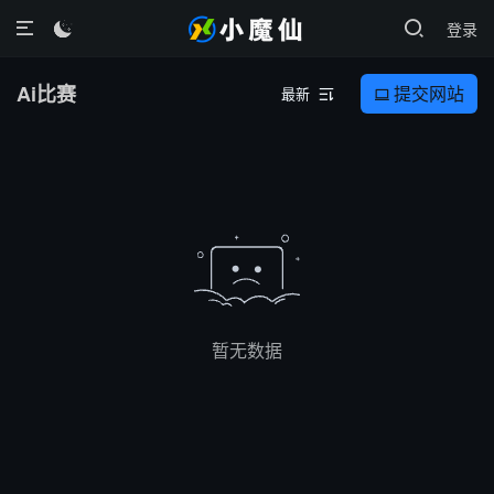
登录

Ai比赛
提交网站
最新


暂无数据