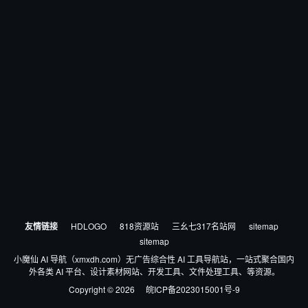
友情链接
HDLOGO
818资源站
三幺七317名站网
sitemap
sitemap
小魔仙 AI 导航（xmxdh.com）无广告综合性 AI 工具导航站，一站式聚合国内
外各类 AI 平台、设计素材网站、开发工具、文件处理工具、等资源。
Copyright © 2026
皖ICP备2023015001号-9