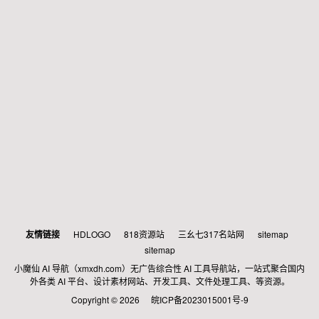
友情链接
HDLOGO
818资源站
三幺七317名站网
sitemap
sitemap
小魔仙 AI 导航（xmxdh.com）无广告综合性 AI 工具导航站，一站式聚合国内
外各类 AI 平台、设计素材网站、开发工具、文件处理工具、等资源。
Copyright © 2026
皖ICP备2023015001号-9