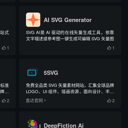
AI SVG Generator
站式
SVG AI是 AI 驱动的在线矢量生成工具，依靠
文字描述或参考图一键生成可编辑 SVG 矢量图
1
1


5SVG
 标准
免费全品类 SVG 矢量素材网站，汇集全球品牌
品牌矢
LOGO、UI 组件、插画资源，面向设计、手工
爱好者与前端开发者开放免费素材下载。
2
2
直达官网


DeepFiction Ai