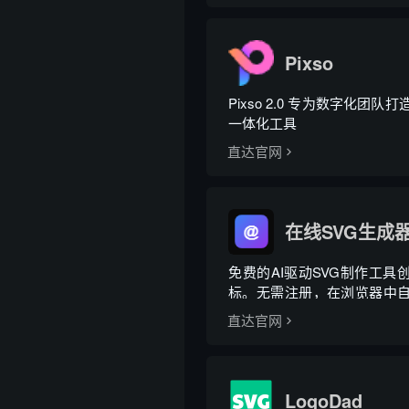
Pixso
Pixso 2.0 专为数字化团
一体化工具
直达官网
在线SVG生成
免费的AI驱动SVG制作工具
标。无需注册，在浏览器中
动画，并下载免版权模板，
直达官网
用途。
LogoDad