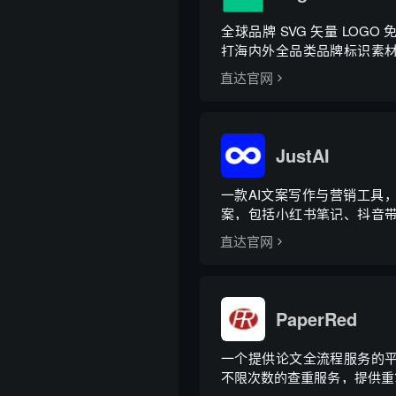
全球品牌 SVG 矢量 LOGO
打海内外全品类品牌标识素
工具，方便素材二次调整使用
直达官网
JustAI
一款AI文案写作与营销工具
案，包括小红书笔记、抖音
文章等，还具备识图写笔记功
直达官网
PaperRed
一个提供论文全流程服务的
不限次数的查重服务，提供重复