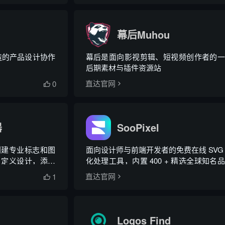
幕后Muhou
队打造的产品设计协作
幕后是面向影视剪辑、短视频创作者的一
后期素材与插件资源站
0
直达官网

器
SooPixel
创建专业标志和图
面向设计师与前端开发者的免费在线 SVG
自定义设计，添加
化处理工具，内置 400 + 精选全球知名
适用于商业或个人
量 LOGO 素材
1
直达官网

Logos Find