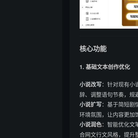
核心功能
1. 基础文本创作优化
：针对现有小
小说改写
辞、调整语句节奏，规
：基于简短剧
小说扩写
环境氛围，让内容更加
：智能优化文
小说润色
合网文行文风格，提升