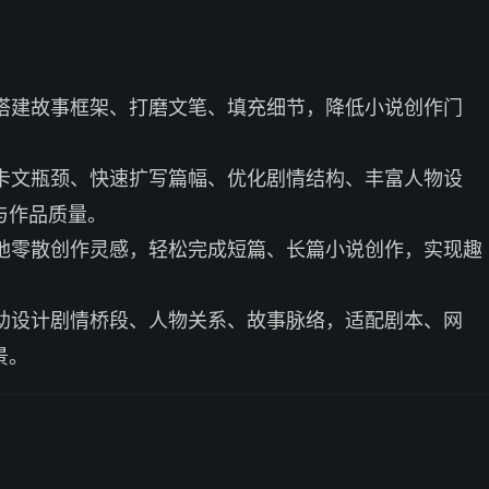
搭建故事框架、打磨文笔、填充细节，降低小说创作门
。
卡文瓶颈、快速扩写篇幅、优化剧情结构、丰富人物设
与作品质量。
地零散创作灵感，轻松完成短篇、长篇小说创作，实现趣
助设计剧情桥段、人物关系、故事脉络，适配剧本、网
景。