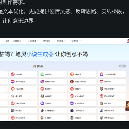
材创作需求。
是文本优化，更能提供剧情灵感、反转思路、支线桥段，
，让创意无边界。