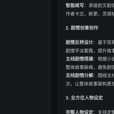
：承接前文剧
智能续写
作者卡文、断更、灵感
2. 剧情创意创作
：基于现
剧情反转设计
剧情平淡套路，提升故
：根据小
主线剧情搭建
整体故事脉络，避免剧
：围绕主
支线剧情分解
次，让整体故事架构更
3. 全方位人物设定
：支持定
完整人物设定