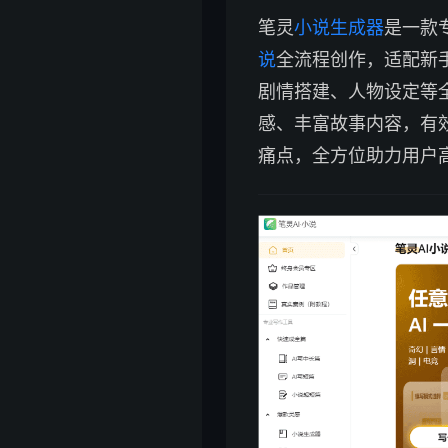
笔灵
小说生成器
是一款
说
全流程创作，适配新
剧情搭建、人物设定等
感、丰富故事内容，有
痛点，全方位助力用户