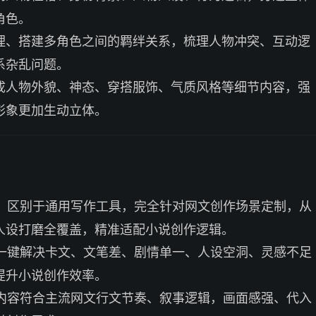
角色。
理、搭建多角色之间的羁绊关系，梳理人物冲突、互动逻
系杂乱问题。
成人物外貌、神态、穿搭服饰、气质风格等细节内容，强
形象更加生动立体。
：区别于通用写作工具，完全针对网文创作场景定制，从
人设打磨全覆盖，精准适配小说创作逻辑。
一键解决卡文、文笔差、剧情单一、人设空洞、灵感不足
提升小说创作效率。
内容符合主流网文行文节奏、叙事逻辑，画面感强、代入