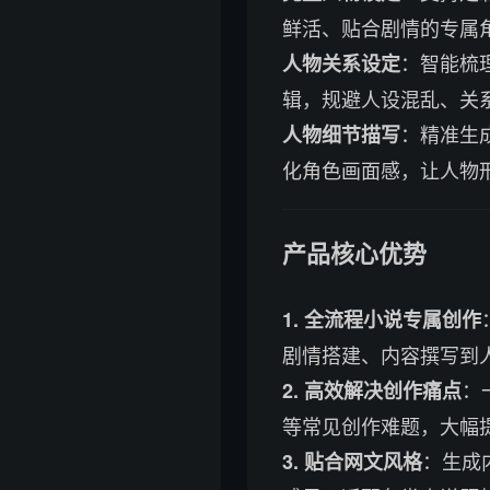
鲜活、贴合剧情的专属
：智能梳
人物关系设定
辑，规避人设混乱、关
：精准生
人物细节描写
化角色画面感，让人物
产品核心优势
1. 全流程小说专属创作
剧情搭建、内容撰写到
：
2. 高效解决创作痛点
等常见创作难题，大幅
：生成
3. 贴合网文风格