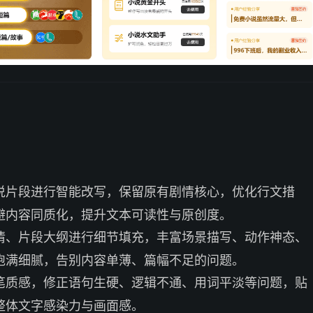
说片段进行智能改写，保留原有剧情核心，优化行文措
避内容同质化，提升文本可读性与原创度。
情、片段大纲进行细节填充，丰富场景描写、动作神态、
饱满细腻，告别内容单薄、篇幅不足的问题。
笔质感，修正语句生硬、逻辑不通、用词平淡等问题，贴
整体文字感染力与画面感。