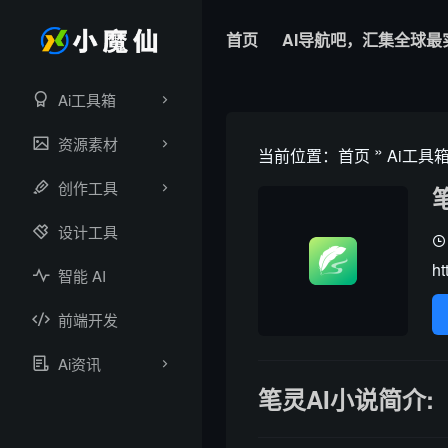
首页
AI导航吧，汇集全球最
Ai工具箱
资源素材
»
当前位置：
首页
Ai工具
创作工具
设计工具
ht
智能 AI
前端开发
Ai资讯
笔灵AI小说简介: