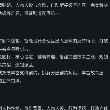
情脉络、人物人设与文风，自动衔接续写内容，完美解决
枯竭等难题，保证剧情连贯统一。
有剧情逻辑，智能设计合理且出人意料的反转桥段，打破
事看点与吸引力。
说题材、核心设定，辅助梳理、搭建完整故事主线，规划
情跑偏、逻辑混乱。
线拓展丰富支线剧情，拆解分层剧情桥段，丰富故事层
加立体饱满。
制人物性格、身份背景、人物人设、行为逻辑，打造立体