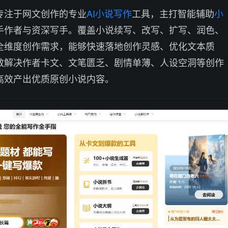
专注于网文创作的专业
AI小说写作
工具，主打智能辅助
小
手作者与资深写手。覆盖小说续写、改写、扩写、润色、
全维度创作需求，能够快速落地创作灵感、优化文本质
效解决作者卡文、文笔匮乏、剧情单薄、人设空洞等创作
高效产出优质原创小说内容。