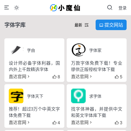
登录

字体字库
提交网站
最新


字由
字体家
设计师必备字体利器，国
万款字体免费下载！专业
内外上千款精选字体
提供正版授权字体下载
8
5
直达官网
直达官网


字体天下
求字体
推荐！超过3万个中英文字
找字体神器，并提供中文
体免费下载
和英文字体库下载
4
3
直达官网
直达官网

