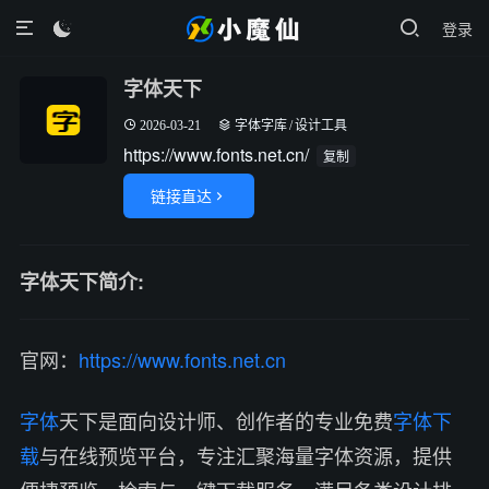
登录

字体天下
2026-03-21
字体字库
/
设计工具
https://www.fonts.net.cn/
复制
链接直达

字体天下简介:
官网：
https://www.fonts.net.cn
字体
天下是面向设计师、创作者的专业免费
字体下
载
与在线预览平台，专注汇聚海量字体资源，提供