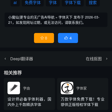
ai
免费字体
字体
字体下载
搜索
小魔仙|更专业的无广告AI导航
»
字体天下
发布于 2026-03-
21，如发现网址过期，或无法访问，请联系我们。
4
0


Deepl翻译器
在线抠图
相关推荐
字由
字体家
设计师必备字体利器，国
万款字体免费下载！专业
内外上千款精选字体
提供正版授权字体下载