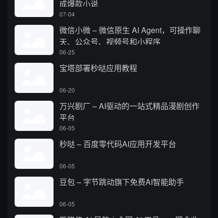
成爆款小说
07-04
微信小微 – 微信原生 AI Agent，可操作聊
天、公众号、视频号和小程序
06-25
宝塔部署秒哒应用教程
06-20
万兴剧厂 – AI驱动的一站式精品漫剧创作
平台
06-05
秒哒 – 百度零代码AI应用开发平台
06-05
豆包 – 字节跳动旗下免费AI智能助手
06-05