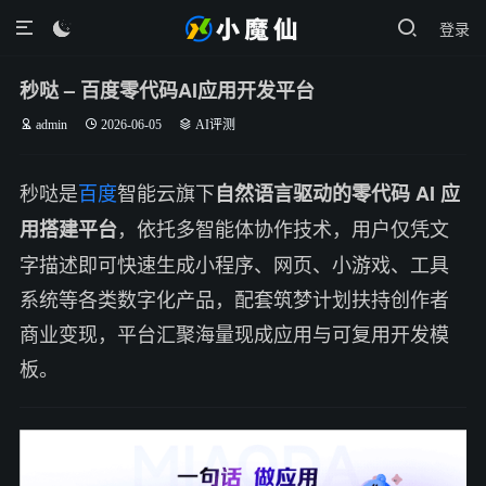
登录

秒哒 – 百度零代码AI应用开发平台
admin
2026-06-05
AI评测
秒哒是
百度
智能云旗下
自然语言驱动的零代码 AI 应
，依托多智能体协作技术，用户仅凭文
用搭建平台
字描述即可快速生成小程序、网页、小游戏、工具
系统等各类数字化产品，配套筑梦计划扶持创作者
商业变现，平台汇聚海量现成应用与可复用开发模
板。