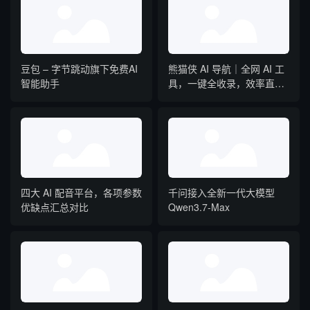
豆包 – 字节跳动旗下免费AI
熊猫侠 AI 导航｜全网 AI 工
智能助手
具，一键全收录，效率直接
拉满
四大 AI 配音平台，各项参数
千问接入全新一代大模型
优缺点汇总对比
Qwen3.7-Max