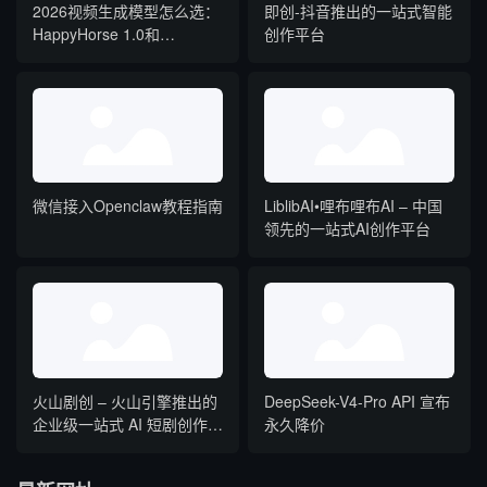
2026视频生成模型怎么选：
即创-抖音推出的一站式智能
HappyHorse 1.0和
创作平台
Seedance 2.0对比评测
微信接入Openclaw教程指南
LiblibAI•哩布哩布AI – 中国
领先的一站式AI创作平台
火山剧创 – 火山引擎推出的
DeepSeek-V4-Pro API 宣布
企业级一站式 AI 短剧创作平
永久降价
台