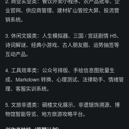
2. 商业实业类：餐饮外卖小程序、农产品批零、企
业官网、供应商管理、建材矿山管控大屏、投流营
销系统。
3. 休闲文娱类：人生模拟器、三国 / 宫廷剧情 H5、
诗词解谜、经典小游戏、古人朋友圈、运势抽签等
互动产品。
4. 工具效率类：公众号排版、手绘信息图批量生
成、Markdown 转换、心理测试、法律助手、情绪管
理、客服实训系统。
5. 文旅非遗类：碉楼文化展示、非遗银饰溯源、博
物馆智能导览、地方旅游攻略平台。