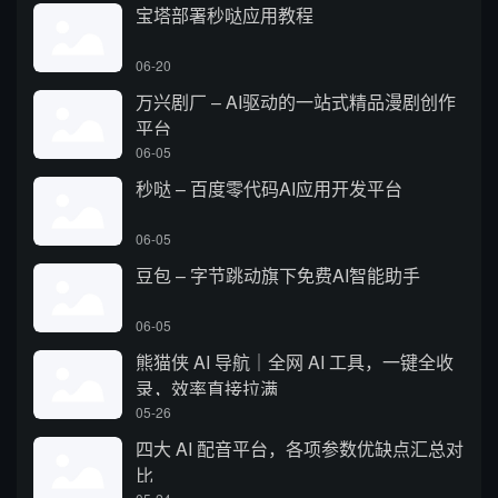
宝塔部署秒哒应用教程
06-20
万兴剧厂 – AI驱动的一站式精品漫剧创作
平台
06-05
秒哒 – 百度零代码AI应用开发平台
06-05
豆包 – 字节跳动旗下免费AI智能助手
06-05
熊猫侠 AI 导航｜全网 AI 工具，一键全收
录，效率直接拉满
05-26
四大 AI 配音平台，各项参数优缺点汇总对
比