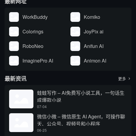
最新网址
WorkBuddy
Komiko
Colorings
JoyPix ai
RoboNeo
Anifun AI
ImaginePro AI
Animon AI
最新资讯
更多

蛙蛙写作 – AI免费写小说工具，一句话生
成爆款小说
07-04
微信小微 – 微信原生 AI Agent，可操作聊
天、公众号、视频号和小程序
06-25