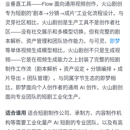
业垂直工具——Flow 面向通用视频创作，火山剧创
专为短剧的”剧本→分镜→成片”工业化流程设计。与
灵芽社区相比，火山剧创是生产工具不是创作者社
区——没有社交展示和多模型切换，但有完整的剧
本解析、资产管理和团队协作能力。与可灵、
即梦
等单体视频生成模型相比，火山剧创不只是生成视
频——它是在视频生成能力之上封装了完整的短剧
制作工作流（剧本解析 + 资产设定 + 分镜编排 + 成
片导出 + 团队管理）。与同属字节生态的即梦相
比，即梦面向个人创作者的通用 AI 创作，火山剧创
面向专业团队的短剧工业化生产。
适合短剧制作公司、承制方、内容制作机
适合谁用
构等需要工业化量产 AI 短剧的专业团队，以及有高