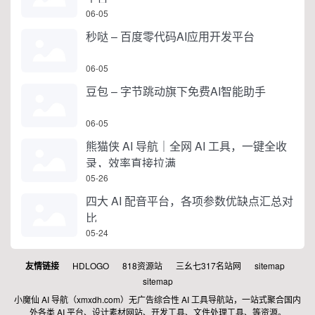
06-05
秒哒 – 百度零代码AI应用开发平台
06-05
豆包 – 字节跳动旗下免费AI智能助手
06-05
熊猫侠 AI 导航｜全网 AI 工具，一键全收
录，效率直接拉满
05-26
四大 AI 配音平台，各项参数优缺点汇总对
比
05-24
友情链接
HDLOGO
818资源站
三幺七317名站网
sitemap
sitemap
小魔仙 AI 导航（xmxdh.com）无广告综合性 AI 工具导航站，一站式聚合国内
外各类 AI 平台、设计素材网站、开发工具、文件处理工具、等资源。