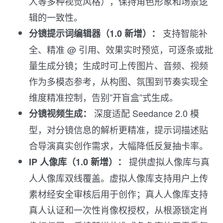
人等多种视觉风格），保持角色形象和场景逻
辑的一致性。
支持智能补
分镜提示词编辑器（1.0 新增）：
全、精准 @ 引用、效果实时预览，可逐条或批
量生成分镜；生成时可上传图片、音频、视频
作为多模态参考，从构图、氛围到节奏实现全
维度精准控制，告别”开盲盒”式生成。
深度适配 Seedance 2.0 模
分镜视频生成：
型，对分镜信息的解析更精准，提示词描述贴
合导演真实创作需求，大幅降低反复抽卡率。
提供虚拟人像库与真
IP 人像库（1.0 新增）：
人人像库双线覆盖。虚拟人像库支持用户上传
素材经安全审核后用于创作；真人人像库支持
真人认证和一次性肖像权授权，从根源锁定肖