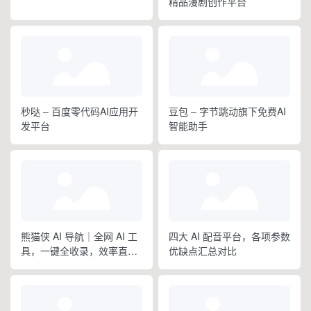
精品漫剧创作平台
秒哒 – 百度零代码AI应用开
豆包 – 字节跳动旗下免费AI
发平台
智能助手
熊猫侠 AI 导航｜全网 AI 工
四大 AI 配音平台，各项参数
具，一键全收录，效率直接
优缺点汇总对比
拉满