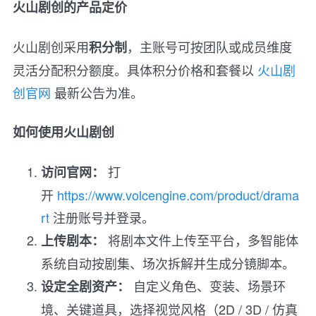
火山剧创的产品定价
火山剧创采用
，主账号可按团队或成员维度
积分制
灵活分配积分额度。具体积分价格和套餐以
火山剧
创官网
最新公告为准。
如何使用火山剧创
打
访问官网：
开
https://www.volcengine.com/product/drama
rt
注册账号并登录。
将剧本文件上传至平台，多智能体
上传剧本：
系统自动按剧集、场次拆解并生成分镜脚本。
自定义角色、变装、场景环
设定全剧资产：
境、关键道具，选择视觉风格（2D / 3D / 仿真