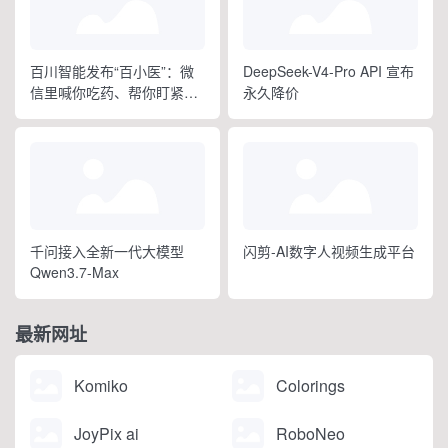
百川智能发布“百小医”：微
DeepSeek-V4-Pro API 宣布
信里喊你吃药、帮你盯紧全
永久降价
家健康
千问接入全新一代大模型
闪剪-AI数字人视频生成平台
Qwen3.7-Max
最新网址
Komiko
Colorings
JoyPix ai
RoboNeo