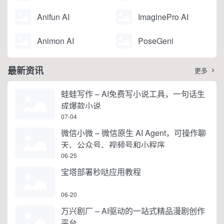
Anifun AI
ImaginePro AI
Animon AI
PoseGeni
最新资讯
更多

蛙蛙写作 – AI免费写小说工具，一句话生
成爆款小说
07-04
微信小微 – 微信原生 AI Agent，可操作聊
天、公众号、视频号和小程序
06-25
宝塔部署秒哒应用教程
06-20
万兴剧厂 – AI驱动的一站式精品漫剧创作
平台