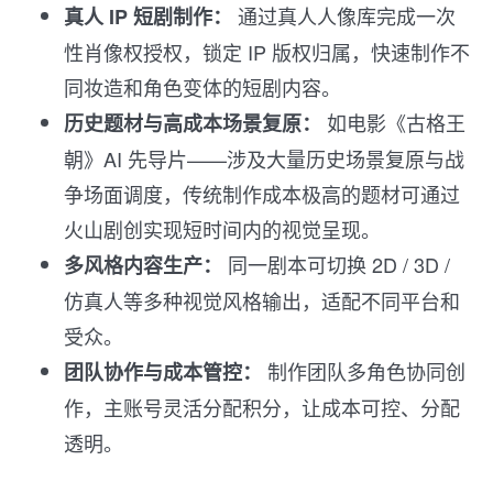
通过真人人像库完成一次
真人 IP 短剧制作：
性肖像权授权，锁定 IP 版权归属，快速制作不
同妆造和角色变体的短剧内容。
如电影《古格王
历史题材与高成本场景复原：
朝》AI 先导片——涉及大量历史场景复原与战
争场面调度，传统制作成本极高的题材可通过
火山剧创实现短时间内的视觉呈现。
同一剧本可切换 2D / 3D /
多风格内容生产：
仿真人等多种视觉风格输出，适配不同平台和
受众。
制作团队多角色协同创
团队协作与成本管控：
作，主账号灵活分配积分，让成本可控、分配
透明。