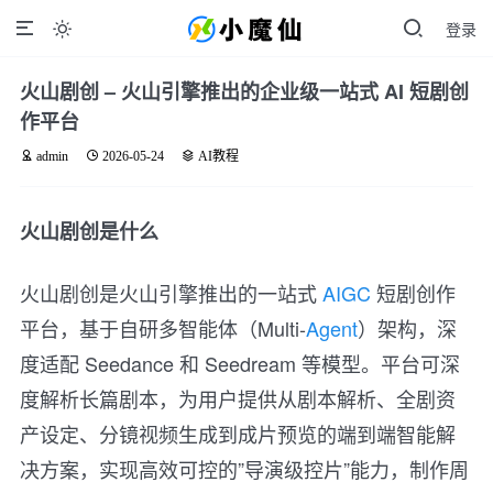
登录

火山剧创 – 火山引擎推出的企业级一站式 AI 短剧创
作平台
admin
2026-05-24
AI教程
火山剧创是什么
火山剧创是火山引擎推出的一站式
AIGC
短剧创作
平台，基于自研多智能体（Multi-
Agent
）架构，深
度适配 Seedance 和 Seedream 等模型。平台可深
度解析长篇剧本，为用户提供从剧本解析、全剧资
产设定、分镜视频生成到成片预览的端到端智能解
决方案，实现高效可控的”导演级控片”能力，制作周