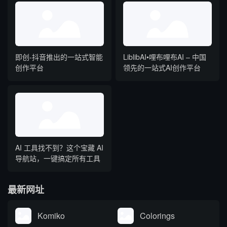
即创-抖音推出的一站式智能
LiblibAI•哩布哩布AI – 中国
创作平台
领先的一站式AI创作平台
AI 工具找不到？这个宝藏 AI
导航站，一键搞定所有工具
最新网址
Komiko
Colorings