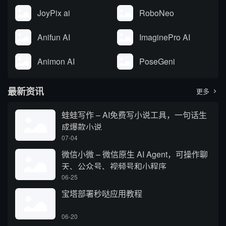
JoyPix ai
RoboNeo
Anifun AI
ImaginePro AI
Animon AI
PoseGeni
最新资讯
更多

蛙蛙写作 – AI免费写小说工具，一句话生
成爆款小说
07-04
微信小微 – 微信原生 AI Agent，可操作聊
天、公众号、视频号和小程序
06-25
宝塔部署秒哒应用教程
06-20