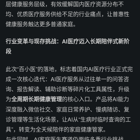
层健康服务层级，有效缓解国内医疗资源分布不
均、优质医疗服务供给不足的行业痛点，让普惠性
健康服务触达更多普通家庭。
行业变革与现存挑战：AI医疗迈入长期陪伴式新阶
段
此次“百小医”的落地，标志着国内AI医疗行业正式完
成一次核心迭代：AI医疗服务从过往单一的问答咨
询、报告解读、辅助诊断等碎片化工具属性，升级
为
的核心入口。产品将AI能力
全周期长期健康管理
深度融入微信社交、家庭日常养护、慢病随访、复
诊管理等生活化场景，让AI从“生病时临时查询的工
具”，转变为全天候陪伴的家庭健康管家。
与此同时，AI家庭医生赛道仍面临多重行业挑战。