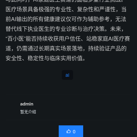
医疗场景具备极强的专业性、复杂性和严谨性，当
前AI输出的所有健康建议仅可作为辅助参考，无法
替代线下执业医生的专业诊断与治疗决策。未来，
“百小医”能否持续收获用户信任、站稳家庭AI医疗赛
道，仍需通过长期真实场景落地，持续验证产品的
安全性、稳定性与临床实用价值。
ai
admin
暂无介绍
0
