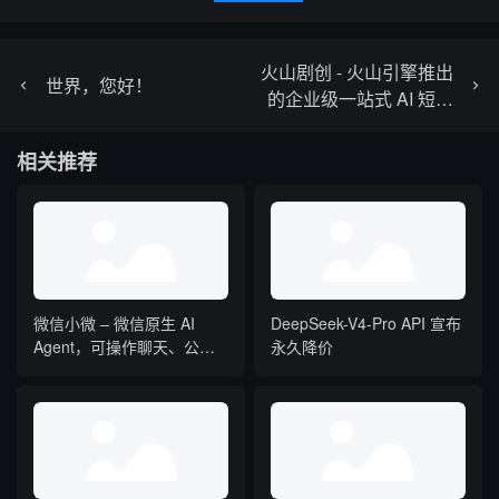
火山剧创 - 火山引擎推出
世界，您好！
的企业级一站式 AI 短剧
创作平台
相关推荐
微信小微 – 微信原生 AI
DeepSeek-V4-Pro API 宣布
Agent，可操作聊天、公众
永久降价
号、视频号和小程序