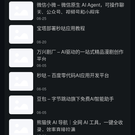
微信小微 – 微信原生 AI Agent，可操作聊
天、公众号、视频号和小程序
06-25
宝塔部署秒哒应用教程
06-20
万兴剧厂 – AI驱动的一站式精品漫剧创作
平台
06-05
秒哒 – 百度零代码AI应用开发平台
06-05
豆包 – 字节跳动旗下免费AI智能助手
06-05
熊猫侠 AI 导航｜全网 AI 工具，一键全收
录，效率直接拉满