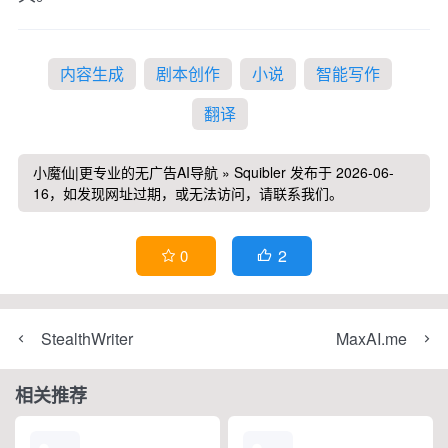
内容生成
剧本创作
小说
智能写作
翻译
小魔仙|更专业的无广告AI导航
»
Squibler
发布于 2026-06-
16，如发现网址过期，或无法访问，请联系我们。
2
0


StealthWriter
MaxAI.me
相关推荐