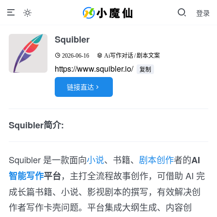
登录

Squibler
2026-06-16
Ai写作对话
/
剧本文案
https://www.squibler.io/
复制
链接直达

Squibler简介:
Squibler 是一款面向
小说
、书籍、
剧本创作
者的
AI
，主打全流程故事创作，可借助 AI 完
智能写作
平台
成长篇书籍、小说、影视剧本的撰写，有效解决创
作者写作卡壳问题。平台集成大纲生成、内容创