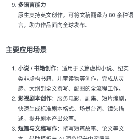
多语言能力
原生支持英文创作，可将文稿翻译为 80 余种语
言，助力作品面向全球发布。
主要应用场景
：适用于长篇虚构小说、纪实
小说 / 书籍创作
类非虚构书籍、儿童读物等创作，完成从灵
感、大纲到全文撰写、配图的全流程工作。
：服务电影、剧集、短片编剧，
影视剧本创作
快速生成标准剧本格式、场景台词、镜头描
述，提升剧本产出效率。
：撰写短篇故事、论文等文
短篇与文稿写作
本，借助模板与 AI 润色提升内容质量。