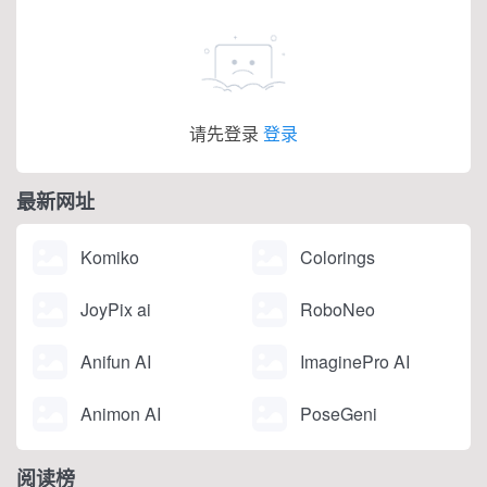
改写翻译、学术调研、商
务沟通等...
请先登录
登录
最新网址
Komiko
Colorings
JoyPix ai
RoboNeo
Anifun AI
ImaginePro AI
Animon AI
PoseGeni
阅读榜