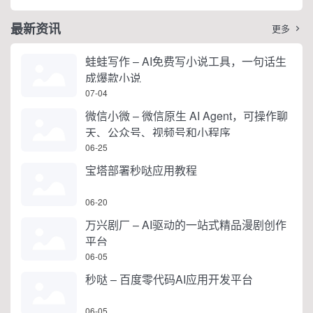
最新资讯
更多

蛙蛙写作 – AI免费写小说工具，一句话生
成爆款小说
07-04
微信小微 – 微信原生 AI Agent，可操作聊
天、公众号、视频号和小程序
06-25
宝塔部署秒哒应用教程
06-20
万兴剧厂 – AI驱动的一站式精品漫剧创作
平台
06-05
秒哒 – 百度零代码AI应用开发平台
06-05