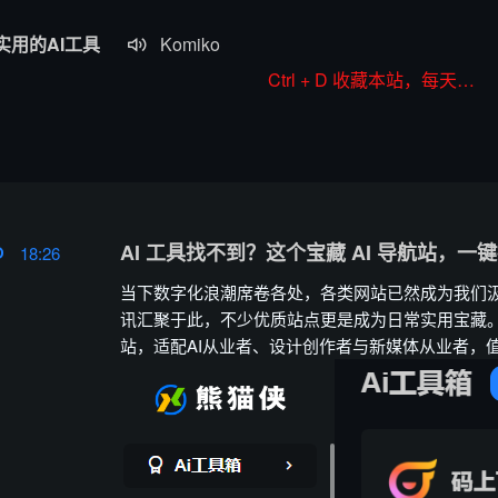
实用的AI工具
Komiko

Colorings
Ctrl + D 收藏本站，每天更新好站！
JoyPix ai
RoboNeo
WorkBuddy
AI 工具找不到？这个宝藏 AI 导航站，一
18:26
当下数字化浪潮席卷各处，各类网站已然成为我们
讯汇聚于此，不少优质站点更是成为日常实用宝藏。
站，适配AI从业者、设计创作者与新媒体从业者，