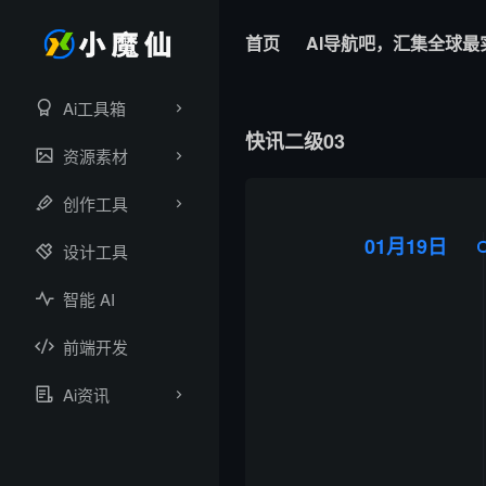
首页
AI导航吧，汇集全球最
Ai工具箱
快讯二级03
资源素材
创作工具
01月19日
设计工具
智能 AI
前端开发
Ai资讯