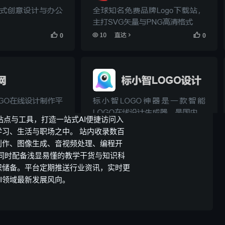
I站点与工具，打造一站式AI便捷访问入
学习、生活与职场之中。 站内收录数百
创作、图像生成、音视频处理、编程开
同时配备浅显易懂的教学干货与知识科
识储备。平台定期推送行业资讯，实时更
I领域最新发展风向。