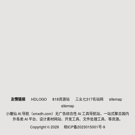
友情链接
HDLOGO
818资源站
三幺七317名站网
sitemap
sitemap
小魔仙 AI 导航（xmxdh.com）无广告综合性 AI 工具导航站，一站式聚合国内
外各类 AI 平台、设计素材网站、开发工具、文件处理工具、等资源。
Copyright © 2026
皖ICP备2023015001号-9