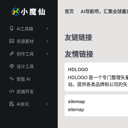
首页
AI导航吧，汇集全球最
Ai工具箱
友链链接
资源素材
友情链接
创作工具
设计工具
HDLOGO
HDLOGO 是一个专门整理
智能 AI
站，提供各类品牌和公司的矢
务，主要面向设计师、营销人
前端开发
帮他们获取高质量的品牌标识
sitemap
Ai资讯
sitemap