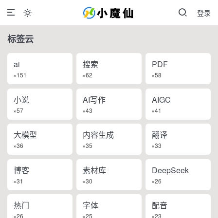
登录

标签云
ai
搜索
PDF
×151
×62
×58
小说
AI写作
AIGC
×57
×43
×41
大模型
内容生成
翻译
×36
×35
×33
博客
素材库
DeepSeek
×31
×30
×26
热门
字体
配音
×26
×25
×23