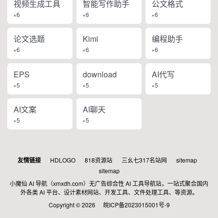
视频生成工具
智能写作助手
公文格式
×6
×6
×6
论文选题
Kimi
编程助手
×6
×6
×6
EPS
download
AI代写
×5
×5
×5
AI文案
AI聊天
×5
×5
友情链接
HDLOGO
818资源站
三幺七317名站网
sitemap
sitemap
小魔仙 AI 导航（xmxdh.com）无广告综合性 AI 工具导航站，一站式聚合国内
外各类 AI 平台、设计素材网站、开发工具、文件处理工具、等资源。
Copyright © 2026
皖ICP备2023015001号-9