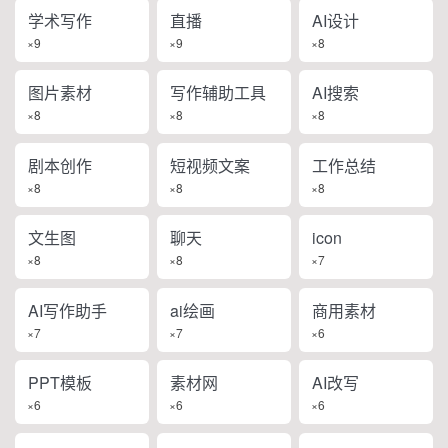
学术写作
直播
AI设计
×9
×9
×8
图片素材
写作辅助工具
AI搜索
×8
×8
×8
剧本创作
短视频文案
工作总结
×8
×8
×8
文生图
聊天
icon
×8
×8
×7
AI写作助手
ai绘画
商用素材
×7
×7
×6
PPT模板
素材网
AI改写
×6
×6
×6