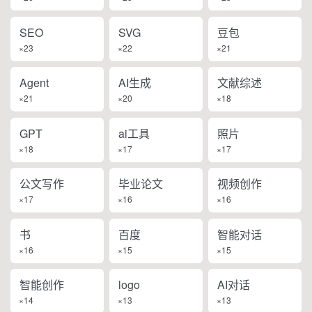
SEO
SVG
豆包
×23
×22
×21
Agent
AI生成
文献综述
×21
×20
×18
GPT
ai工具
照片
×18
×17
×17
公文写作
毕业论文
视频创作
×17
×16
×16
书
百度
智能对话
×16
×15
×15
智能创作
logo
AI对话
×14
×13
×13