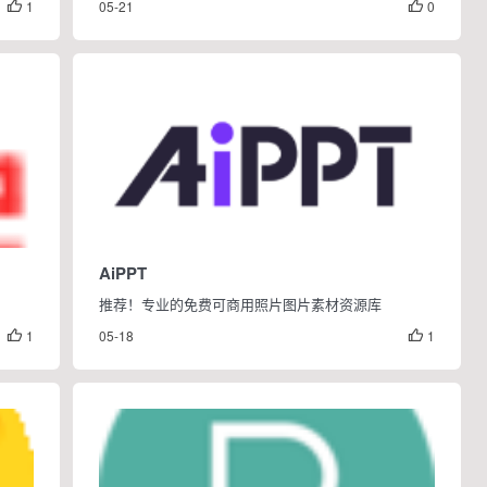
1
05-21
0


AiPPT
推荐！专业的免费可商用照片图片素材资源库
1
05-18
1

