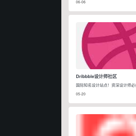
06-06
决您的材料焦虑。
Dribbble设计师社区
国际知名设计站点！资深设计师必
05-20