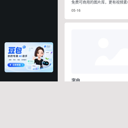
免费可商用的图片库，更有视频素
05-16
字由
设计师必备字体利器，国内外上千
04-21