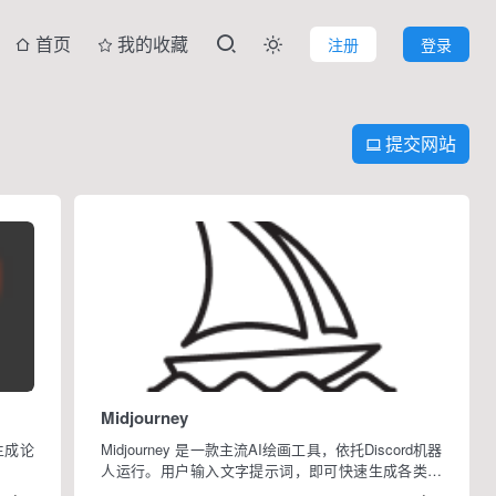
首页
我的收藏
注册
登录

提交网站

Midjourney
生成论
Midjourney 是一款主流AI绘画工具，依托Discord机器
人运行。用户输入文字提示词，即可快速生成各类风
格高质量图像，零绘画基础也能轻松创作