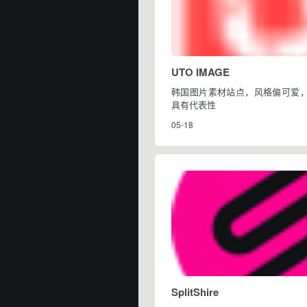
UTO IMAGE
韩国图片素材站点，风格偏可爱
具有代表性
05-18
SplitShire