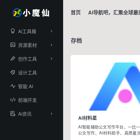
首页
AI导航吧，汇集全球最
Ai工具箱
存档
资源素材
创作工具
设计工具
智能 AI
前端开发
Ai资讯
AI材料星
AI智能辅助公文写作平台，一比一还
公文写作、AI材料助手、高质量
作提词等8大核心功能，颠覆传统