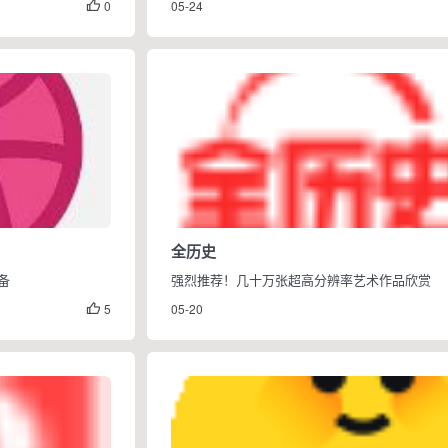
0
05-24

全历史
备
强烈推荐！几十万张超高分辨率艺术作品欣赏
5
05-20
