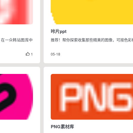
咔片ppt
，在一众韩站图库中
推荐！帮你探索收集那些精美的图像，可按色彩
1
05-18

PNG素材库