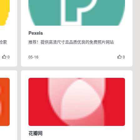
Pexels
检索
推荐！提供高清尺寸且品质优良的免费照片网站
0
05-16
0


花瓣网