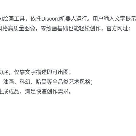
款主流AI绘画工具，依托Discord机器人运行。用户输入文字提
风格高质量图像，零绘画基础也能轻松创作，官方网址：
画功底，仅靠文字描述即可出图；
实、油画、科幻、暗黑等全品类艺术风格；
可生成成品，满足快速创作需求。
3）