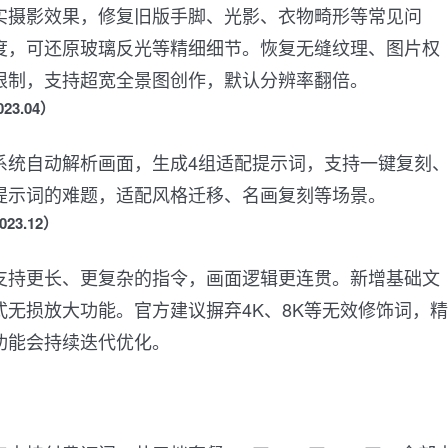
实摄影效果，修复旧版手脚、光影、衣物畸形等常见问
度，可还原玻璃反光等精细细节。恢复无缝纹理、图片权
限制，支持超宽全景图创作，默认分辨率翻倍。
023.04）
系统自动解析画面，生成4组适配提示词，支持一键复刻
提示词的难题，适配风格迁移、名画复刻等场景。
023.12）
支持更长、更复杂的指令，画面逻辑更连贯。新增基础文
无损放大功能。官方建议摒弃4K、8K等无效修饰词，精
功能会持续迭代优化。