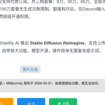
支持付费订阅，共三档套餐：8刀、30刀、60刀，全部
30刀套餐无生成次数限制。额度耗尽后，在Discord输
费链接开通权限。
ability AI 推出
，支持上
Stable Diffusion Reimagine
，自带放大功能，模型开源，操作简单无需复杂提示词。
图片生成
航
»
Midjourney
发布于 2026-05-21，如发现网址过期，或无法访问，
0
0
分享
