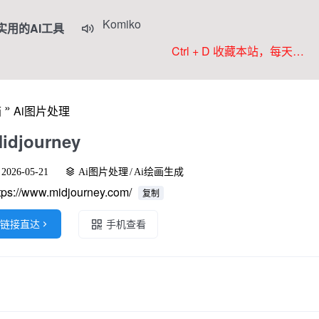
实用的AI工具
Colorings

JoyPix ai
Ctrl + D 收藏本站，每天更新好站！
RoboNeo
WorkBuddy
»
箱
Ai图片处理
Komiko
idjourney
2026-05-21
Ai图片处理
/
Ai绘画生成
tps://www.midjourney.com/
复制
链接直达

手机查看