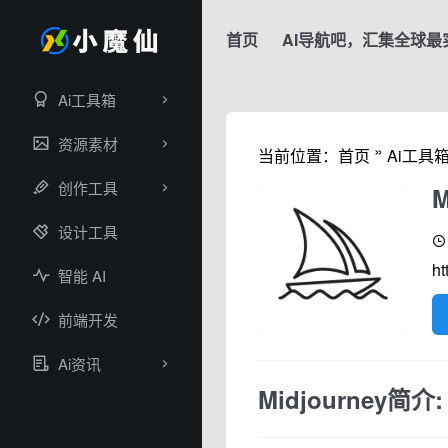
首页
AI导航吧，汇集全球最
Ai工具箱
资源素材
»
当前位置：
首页
Ai工具
创作工具
M
设计工具
ht
智能 AI
前端开发
Ai资讯
Midjourney简介: