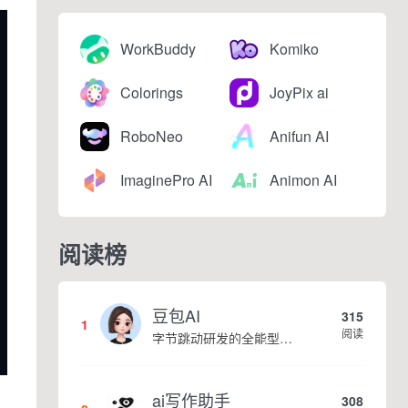
WorkBuddy
Komiko
Colorings
JoyPix ai
RoboNeo
Anifun AI
ImaginePro AI
Animon AI
阅读榜
豆包AI
315
1
阅读
字节跳动研发的全能型AI智能助手，提供智能对话、知识问答、内容创作、学习办公等一站式AI服务
ai写作助手
308