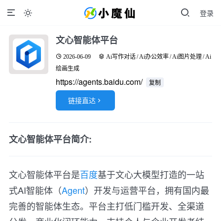
登录

文心智能体平台
2026-06-09
Ai写作对话
/
Ai办公效率
/
Ai图片处理
/
Ai
绘画生成
https://agents.baidu.com/
复制
链接直达

文心智能体平台简介:
文心智能体平台是
百度
基于文心大模型打造的一站
式AI智能体（
Agent
）开发与运营平台，拥有国内最
完善的智能体生态。平台主打低门槛开发、全渠道