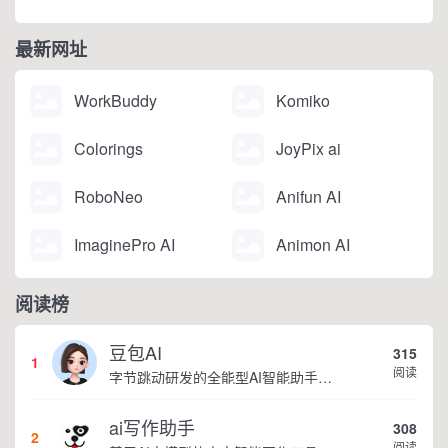
最新网址
WorkBuddy
Komiko
Colorings
JoyPix ai
RoboNeo
Anifun AI
ImaginePro AI
Animon AI
阅读榜
豆包AI
315
1
阅读
字节跳动研发的全能型AI智能助手，提供智能对话、知识问答、内容创作、学习办公等一站式AI服务
ai写作助手
308
2
阅读