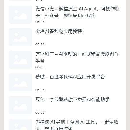
微信小微 – 微信原生 AI Agent，可操作聊
天、公众号、视频号和小程序
06-25
宝塔部署秒哒应用教程
06-20
万兴剧厂 – AI驱动的一站式精品漫剧创作
平台
06-05
秒哒 – 百度零代码AI应用开发平台
06-05
豆包 – 字节跳动旗下免费AI智能助手
06-05
熊猫侠 AI 导航｜全网 AI 工具，一键全收
录，效率直接拉满