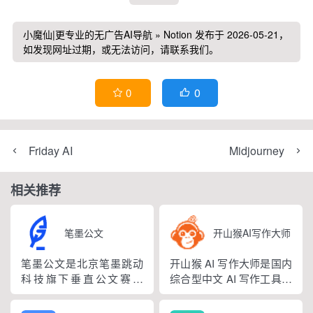
小魔仙|更专业的无广告AI导航
»
Notion
发布于 2026-05-21，
如发现网址过期，或无法访问，请联系我们。
0
0


Friday AI
Midjourney
相关推荐
笔墨公文
开山猴AI写作大师
笔墨公文是北京笔墨跳动
开山猴 AI 写作大师是国内
科技旗下垂直公文赛道
综合型中文 AI 写作工具，
AIGC 创作平台，深耕体
融合二十年专业内容创作
制公文专业场景，依托海
方法论与自研大模型算