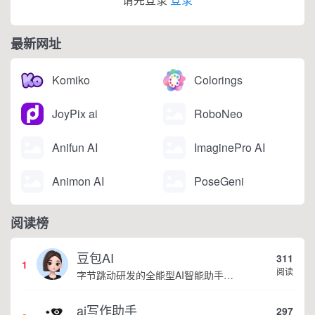
最新网址
Komiko
Colorings
JoyPix ai
RoboNeo
Anifun AI
ImaginePro AI
Animon AI
PoseGeni
阅读榜
豆包AI
311
1
阅读
字节跳动研发的全能型AI智能助手，提供智能对话、知识问答、内容创作、学习办公等一站式AI服务
ai写作助手
297