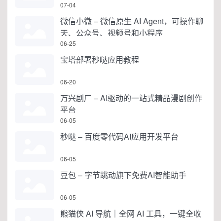
07-04
微信小微 – 微信原生 AI Agent，可操作聊
天、公众号、视频号和小程序
06-25
宝塔部署秒哒应用教程
06-20
万兴剧厂 – AI驱动的一站式精品漫剧创作
平台
06-05
秒哒 – 百度零代码AI应用开发平台
06-05
豆包 – 字节跳动旗下免费AI智能助手
06-05
熊猫侠 AI 导航｜全网 AI 工具，一键全收