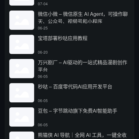
07-04
微信小微 – 微信原生 AI Agent，可操作聊
天、公众号、视频号和小程序
06-25
宝塔部署秒哒应用教程
06-20
万兴剧厂 – AI驱动的一站式精品漫剧创作
平台
06-05
秒哒 – 百度零代码AI应用开发平台
06-05
豆包 – 字节跳动旗下免费AI智能助手
06-05
熊猫侠 AI 导航｜全网 AI 工具，一键全收