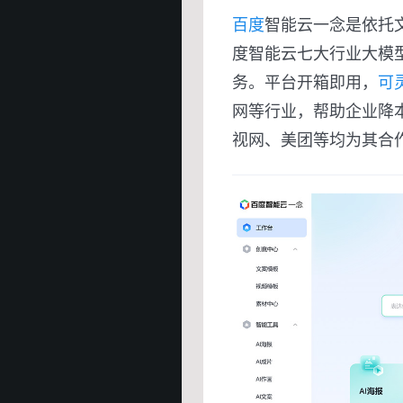
百度
智能云一念是依托
度智能云七大行业大模
务。平台开箱即用，
可
网等行业，帮助企业降
视网、美团等均为其合