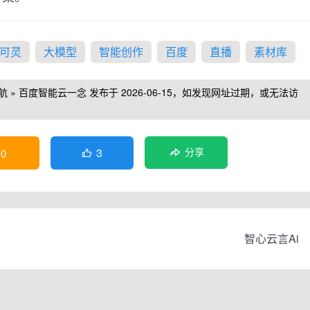
可灵
大模型
智能创作
百度
直播
素材库
航
»
百度智能云一念
发布于 2026-06-15，如发现网址过期，或无法访
3
0
分享

智心云言Ai