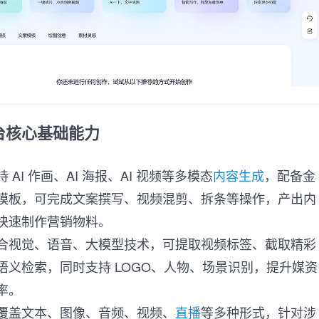
台核心基础能力
 AI 作画、AI 海报、AI 视频等多模态
内容生成
，配备金
模板，可完成文案撰写、视频混剪、拆条等操作，产出内
快速制作营销物料。
合视觉、语音、大模型技术，可提取视频标签、截取精彩
语义检索，同时支持 LOGO、人物、场景识别，提升媒资
率。
覆盖文本、图像、音频、视频、
直播
等多种形式，针对涉