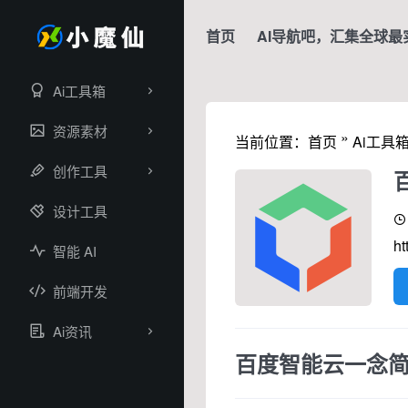
首页
AI导航吧，汇集全球最
Ai工具箱
资源素材
»
当前位置：
首页
Ai工具
创作工具
设计工具
ht
智能 AI
前端开发
Ai资讯
百度智能云一念简