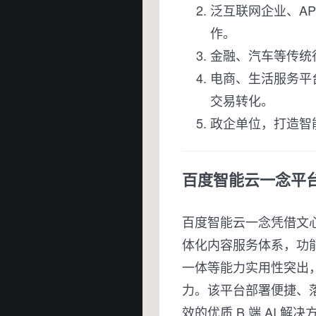
泛互联网企业、A
作。
金融、汽车等传统
电商、生活服务平
交易转化。
政企单位，打造智
百度智能云一念平
百度智能云一念凭借文
体化内容服务体系，功
一体等能力实用性突出
力。该平台部署便捷、
效的优质 B 端 AI 解决