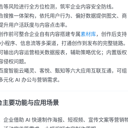
告等风险进行全方位检测，筑牢企业内容安全防线。
合搜推一体架构，依托用户行为、偏好数据提供图文、商
提升用户活跃度与内容点击率。
创作前可整合企业自有内容搭建专属
素材库
，创作后支持
P、小程序、信息流等多渠道，打通创作到发布的完整链路
可输出内容运营相关数据报表，辅助策略优化；内置版权
容侵权问题。
百度智能云曦灵、客悦、甄知等六大应用互联互通，可组
元化 AI 办公与营销需求。
台主要功能与应用场景
。企业借助 AI 快速制作海报、短视频、宣传文案等营销