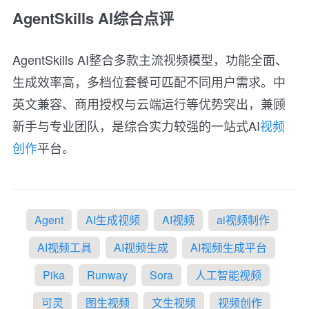
AgentSkills AI综合点评
AgentSkills AI整合多款主流视频模型，功能全面、
生成效率高，多档位套餐可匹配不同用户需求。中
英文兼容、商用授权与云端运行等优势突出，兼顾
新手与专业团队，是综合实力较强的一站式AI
视频
创作
平台。
Agent
AI生成视频
AI视频
ai视频制作
AI视频工具
AI视频生成
AI视频生成平台
Pika
Runway
Sora
人工智能视频
可灵
图生视频
文生视频
视频创作