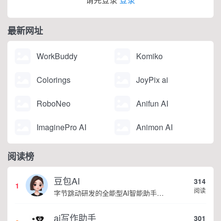
最新网址
WorkBuddy
Komiko
Colorings
JoyPix ai
RoboNeo
Anifun AI
ImaginePro AI
Animon AI
阅读榜
豆包AI
314
1
阅读
字节跳动研发的全能型AI智能助手，提供智能对话、知识问答、内容创作、学习办公等一站式AI服务
ai写作助手
301