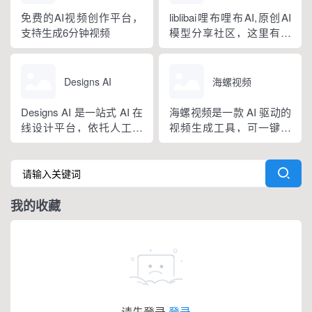
主流AI大模型与数字人能
多模态输入，并提供自定
免费的AI视频创作平台，
liblibai哩布哩布AI,原创AI
力，支持单人创作与异地
义选项以添加个人艺术风
支持生成6分钟视频
模型分享社区，这里有最
团队协同。该平台仅适配
格，确保结果的独特性和
新、热门的模型素材，10
桌面浏览器，移动端、平
个性化。
万+模型免费下载。欢迎每
板无...
一位创作者加入，分享你
Designs AI
海螺视频
的作品。与中国原创模型
作者交流,共同探索AI绘
Designs AI 是一站式 AI 在
海螺视频是一款 AI 驱动的
画。
线设计平台，依托人工智
视频生成工具，可一键将
能技术快速打造专业视觉
文字转换成高清优质视频
内容
我的收藏
请先登录
登录