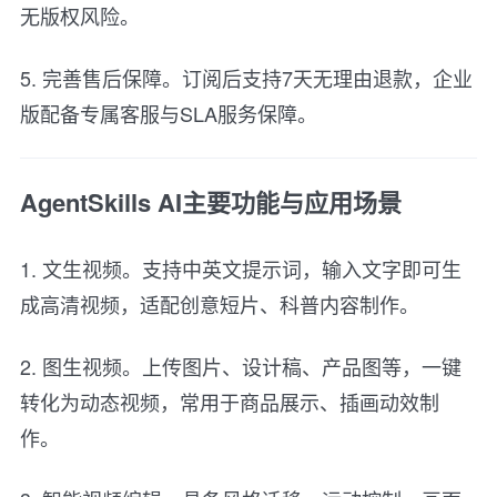
无版权风险。
5. 完善售后保障。订阅后支持7天无理由退款，企业
版配备专属客服与SLA服务保障。
AgentSkills AI主要功能与应用场景
1. 文生视频。支持中英文提示词，输入文字即可生
成高清视频，适配创意短片、科普内容制作。
2. 图生视频。上传图片、设计稿、产品图等，一键
转化为动态视频，常用于商品展示、插画动效制
作。