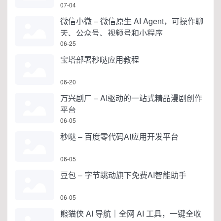
07-04
微信小微 – 微信原生 AI Agent，可操作聊
天、公众号、视频号和小程序
06-25
宝塔部署秒哒应用教程
06-20
万兴剧厂 – AI驱动的一站式精品漫剧创作
平台
06-05
秒哒 – 百度零代码AI应用开发平台
06-05
豆包 – 字节跳动旗下免费AI智能助手
06-05
熊猫侠 AI 导航｜全网 AI 工具，一键全收