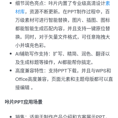
细节润色亮点：咔片内置了专业级高清设计
素
材库
，资源不断更新。在PPT制作过程中，百
万级素材可进行智能替换，图片、插图、图标
都能智能生成匹配内容，并且支持一键原位替
换。同时，对于矢量文件格式，可任意拖拽大
小并填充色彩。
AI辅助写作支持：扩写、精简、润色、翻译以
及生成标题等操作，AI都能帮你搞定。
高度兼容特性：支持PPT下载，并且与WPS和
Office高度兼容，页面元素和主题母版都可以直
接编辑 。
咔片PPT应用场景
销售：适用于制作产品介绍和方案展示PPT，