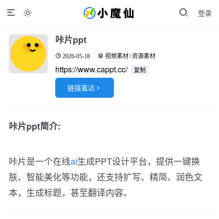
登录

咔片ppt
2026-05-18
视频素材
/
资源素材
https://www.cappt.cc/
复制
链接直达

咔片ppt简介:
咔片是一个在线
ai
生成PPT设计平台，提供一键换
肤、智能美化等功能，还支持扩写、精简、润色文
本，生成标题，甚至翻译内容。