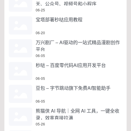
天、公众号、视频号和小程序
06-25
宝塔部署秒哒应用教程
06-20
万兴剧厂 – AI驱动的一站式精品漫剧创作
平台
06-05
秒哒 – 百度零代码AI应用开发平台
06-05
豆包 – 字节跳动旗下免费AI智能助手
06-05
熊猫侠 AI 导航｜全网 AI 工具，一键全收
录，效率直接拉满
05-26