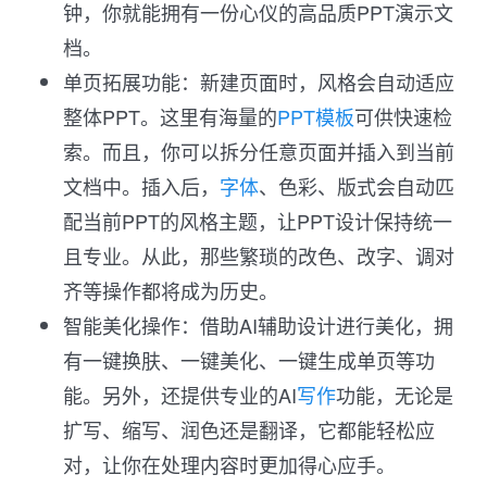
钟，你就能拥有一份心仪的高品质PPT演示文
档。
单页拓展功能：新建页面时，风格会自动适应
整体PPT。这里有海量的
PPT模板
可供快速检
索。而且，你可以拆分任意页面并插入到当前
文档中。插入后，
字体
、色彩、版式会自动匹
配当前PPT的风格主题，让PPT设计保持统一
且专业。从此，那些繁琐的改色、改字、调对
齐等操作都将成为历史。
智能美化操作：借助AI辅助设计进行美化，拥
有一键换肤、一键美化、一键生成单页等功
能。另外，还提供专业的AI
写作
功能，无论是
扩写、缩写、润色还是翻译，它都能轻松应
对，让你在处理内容时更加得心应手。