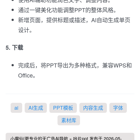
通过一键美化功能调整PPT的整体风格。
新增页面，提供标题或描述，AI自动生成单页
设计。
5. 下载
完成后，将PPT导出为多种格式，兼容WPS和
Office。
ai
AI生成
PPT模板
内容生成
字体
素材库
小魔仙|更专业的无广告AI导航
»
咔片ppt
发布于 2026-05-