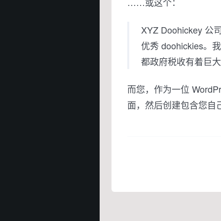
……或这个：
XYZ Doohick
优秀 doohick
都政府税收有着巨大
而您，作为一位 WordP
面，然后创建包含您自