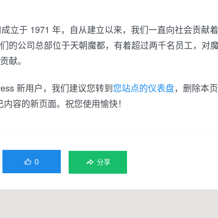
ey 公司成立于 1971 年，自从建立以来，我们一直向社会贡献
ies。我们的公司总部位于天朝魔都，有着超过两千名员工，对
贡献。
ress 新用户，我们建议您转到
您站点的仪表盘
，删除本页
己内容的新页面。祝您使用愉快！
0

分享