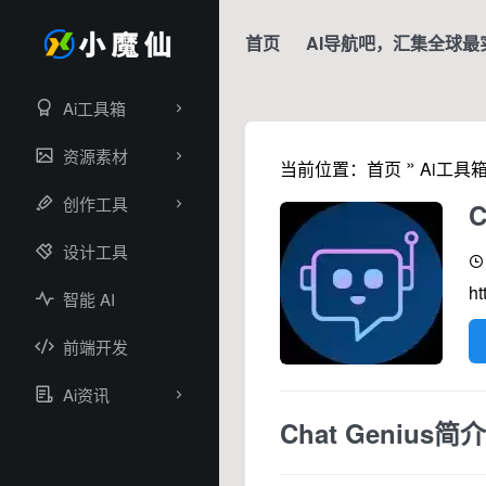
首页
AI导航吧，汇集全球最
Ai工具箱
资源素材
»
当前位置：
首页
Ai工具
创作工具
C
设计工具
ht
智能 AI
前端开发
Ai资讯
Chat Genius简介