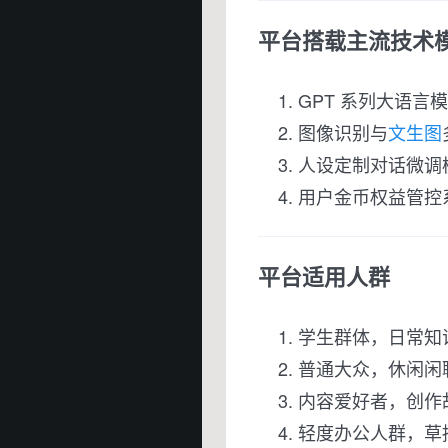
平台搭载主流技术
GPT 系列大语
图像识别与
文生图
人设定制对话微调
用户金币权益管控
平台适用人群
学生群体，日常知
普通大众，休闲闲
内容爱好者，创作
轻度办公人群，草