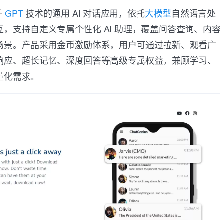
于
GPT
技术的通用 AI 对话应用，依托
大模型
自然语言处
，支持自定义专属个性化 AI 助理，覆盖问答查询、内
场景。产品采用金币激励体系，用户可通过拉新、观看广
响应、超长记忆、深度回答等高级专属权益，兼顾学习、
量化需求。