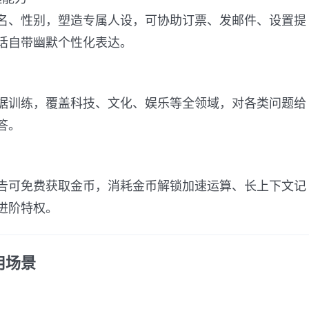
名、性别，塑造专属人设，可协助订票、发邮件、设置提
话自带幽默个性化表达。
据训练，覆盖科技、文化、娱乐等全领域，对各类问题给
答。
告可免费获取金币，消耗金币解锁加速运算、长上下文记
进阶特权。
用场景