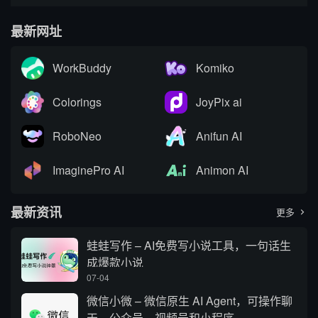
最新网址
WorkBuddy
Komiko
Colorings
JoyPix ai
RoboNeo
Anifun AI
ImaginePro AI
Animon AI
最新资讯
更多

蛙蛙写作 – AI免费写小说工具，一句话生
成爆款小说
07-04
微信小微 – 微信原生 AI Agent，可操作聊
天、公众号、视频号和小程序