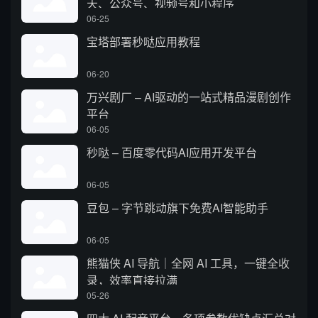
天、公众号、视频号和小程序
06-25
宝塔部署秒哒应用教程
06-20
万兴剧厂 – AI驱动的一站式精品漫剧创作
平台
06-05
秒哒 – 百度零代码AI应用开发平台
06-05
豆包 – 字节跳动旗下免费AI智能助手
06-05
熊猫侠 AI 导航｜全网 AI 工具，一键全收
录，效率直接拉满
05-26