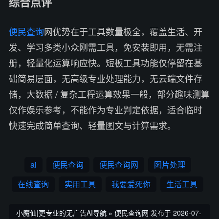
综合点评
便民查询
网优势在于工具数量极全，覆盖生活、开
发、学习多类小众刚需工具，免安装即用，无需注
册，轻量化运算响应快。短板工具功能仅停留在基
础简易层面，无高级专业处理能力，无云端文件存
储，大数据 / 复杂工程运算效果一般，部分趣味测算
仅作娱乐参考，不能作为专业判定依据，适合临时
快速完成简单查询、轻量图文与计算需求。
ai
便民查询
便民查询网
图片处理
在线查询
实用工具
我要爱死你
生活工具
小魔仙|更专业的无广告AI导航
»
便民查询网
发布于 2026-07-