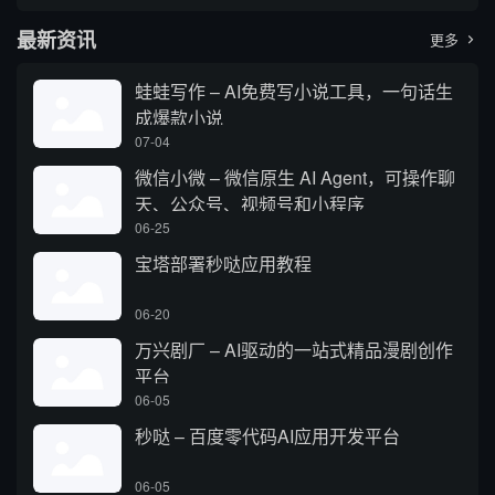
最新资讯
更多

蛙蛙写作 – AI免费写小说工具，一句话生
成爆款小说
07-04
微信小微 – 微信原生 AI Agent，可操作聊
天、公众号、视频号和小程序
06-25
宝塔部署秒哒应用教程
06-20
万兴剧厂 – AI驱动的一站式精品漫剧创作
平台
06-05
秒哒 – 百度零代码AI应用开发平台
06-05