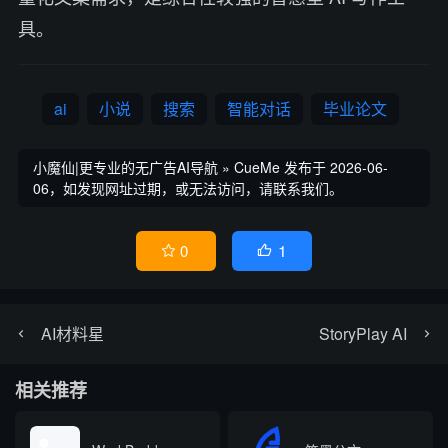
具。
ai
小说
搜索
智能对话
毕业论文
小魔仙|更专业的无广告AI导航
»
CueMe
发布于 2026-06-
06，如发现网址过期，或无法访问，请联系我们。
1
0


AI材料星
StoryPlay AI
相关推荐