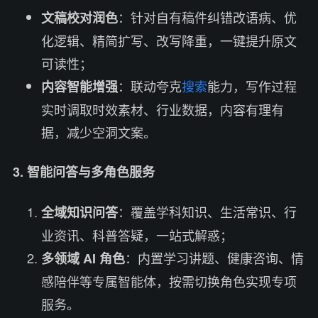
：针对自有稿件纠错改语病、优
文稿校对润色
化逻辑、精简扩写、改写降重，一键提升原文
可读性；
：联动夸克
搜索
能力，写作过程
内容智能增强
实时调取时效素材、行业数据，内容有理有
据，减少空洞文案。
3. 智能问答与多角色服务
：覆盖学科知识、生活常识、行
全域知识问答
业资讯、科普答疑，一站式解惑；
：内置学习讲题、健康咨询、情
多领域 AI 角色
感陪伴等专属智能体，按需切换角色实现专项
服务。