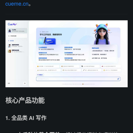
cueme.cn
。
核心产品功能
1. 全品类 AI 写作