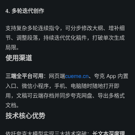
4. 多轮迭代创作
支持复杂多轮连续指令，可分步修改大纲、增补细
节、调整段落，持续迭代优化稿件，打破单次生成
局限。
使用渠道
：网页端
cueme.cn
、夸克 App 内置
三端全平台可用
入口、微信小程序，手机、电脑随时随地打开即
用，文稿可云端存档并同步夸克网盘、导出多格式
文档。
技术核心优势
依托夸克大模型实现三大技术突破：
长文本深度理