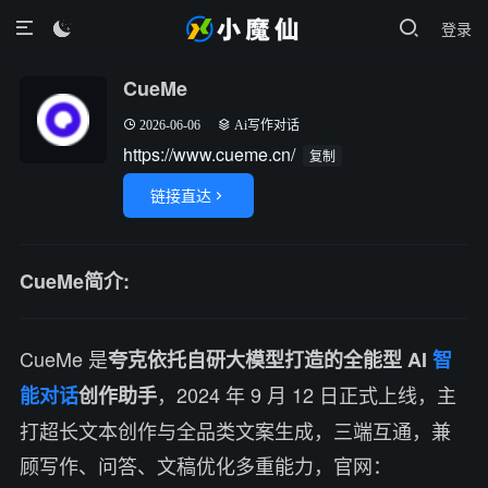
登录

CueMe
2026-06-06
Ai写作对话
https://www.cueme.cn/
复制
链接直达

CueMe简介:
CueMe 是
夸克依托自研大模型打造的全能型 AI
智
，2024 年 9 月 12 日正式上线，主
能对话
创作助手
打超长文本创作与全品类文案生成，三端互通，兼
顾写作、问答、文稿优化多重能力，官网：