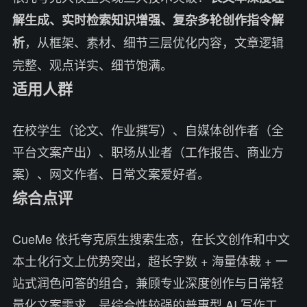
解生成、实时检索知识增强、复杂多轮创作指令解
，从框架、素材、细节三层优化内容，文章逻辑
析
完整、观点详实、细节饱满。
适用人群
在校学生（论文、作业撰写）、自媒体创作者（全
平台文案产出）、职场从业者（工作报告、商业方
案）、网文作者、日常文案爱好者。
综合点评
CueMe 依托夸克原生搜索生态，在长文创作和中文
本土化行文上优势突出，超长字数 + 海量体裁 + 一
站式润色问答的组合，兼顾专业深度创作与日常轻
量化文案需求，是综合性较强的普惠型 AI 写作工