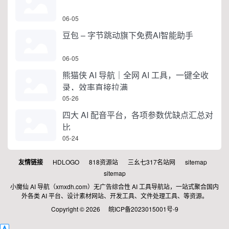
06-05
豆包 – 字节跳动旗下免费AI智能助手
06-05
熊猫侠 AI 导航｜全网 AI 工具，一键全收
录，效率直接拉满
05-26
四大 AI 配音平台，各项参数优缺点汇总对
比
05-24
友情链接
HDLOGO
818资源站
三幺七317名站网
sitemap
sitemap
小魔仙 AI 导航（xmxdh.com）无广告综合性 AI 工具导航站，一站式聚合国内
外各类 AI 平台、设计素材网站、开发工具、文件处理工具、等资源。
Copyright © 2026
皖ICP备2023015001号-9