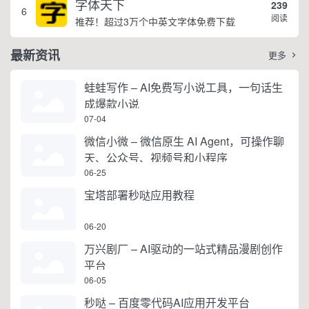
字体天下
239
6
阅读
推荐！超过3万个中英文字体免费下载
最新资讯
更多

蛙蛙写作 – AI免费写小说工具，一句话生
成爆款小说
07-04
微信小微 – 微信原生 AI Agent，可操作聊
天、公众号、视频号和小程序
06-25
宝塔部署秒哒应用教程
06-20
万兴剧厂 – AI驱动的一站式精品漫剧创作
平台
06-05
秒哒 – 百度零代码AI应用开发平台