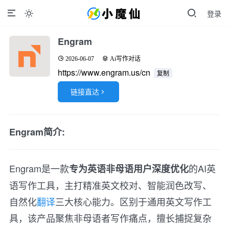
登录

Engram
2026-06-07
Ai写作对话
https://www.engram.us/cn
复制
链接直达

Engram简介:
Engram是一款
的AI英
专为英语非母语用户深度优化
语写作工具，主打精准英文校对、智能润色改写、
自然化
翻译
三大核心能力。区别于通用英文写作工
具，该产品聚焦非母语者写作痛点，擅长捕捉复杂