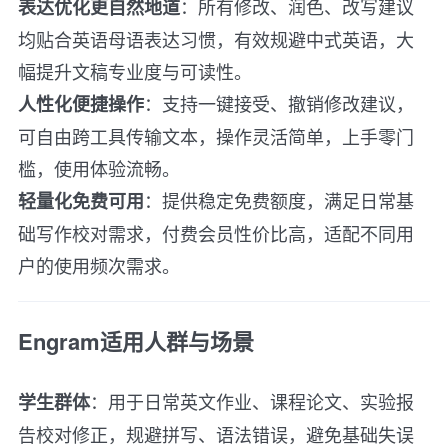
：所有修改、润色、改写建议
表达优化更自然地道
均贴合英语母语表达习惯，有效规避中式英语，大
幅提升文稿专业度与可读性。
：支持一键接受、撤销修改建议，
人性化便捷操作
可自由跨工具传输文本，操作灵活简单，上手零门
槛，使用体验流畅。
：提供稳定免费额度，满足日常基
轻量化免费可用
础写作校对需求，付费会员性价比高，适配不同用
户的使用频次需求。
Engram适用人群与场景
：用于日常英文作业、课程论文、实验报
学生群体
告校对修正，规避拼写、语法错误，避免基础失误