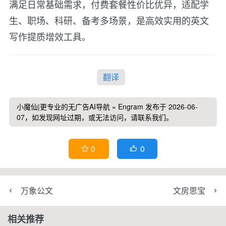
满足日常基础需求，付费套餐性价比优异，适配学
生、职场、科研、备考多场景，是高效实用的英文
写作提质增效工具。
翻译
小魔仙|更专业的无广告AI导航
»
Engram
发布于 2026-06-
07，如发现网址过期，或无法访问，请联系我们。
0
0


万象公文
文房思宝
相关推荐