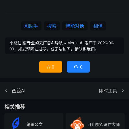
AI助手
搜索
智能对话
翻译
小魔仙|更专业的无广告AI导航
»
Merlin AI
发布于 2026-06-
09，如发现网址过期，或无法访问，请联系我们。
0
0


西鲸AI
即时工具
相关推荐
笔墨公文
开山猴AI写作大师