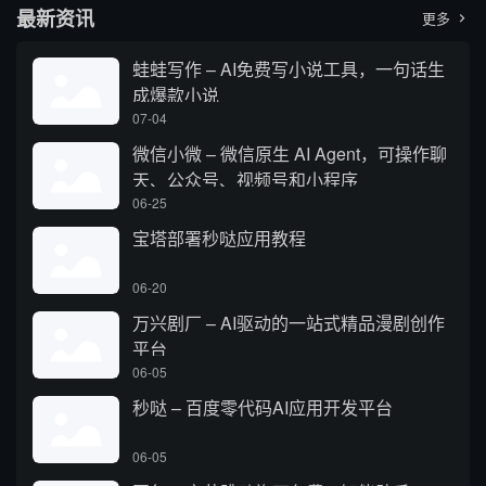
最新资讯
更多

蛙蛙写作 – AI免费写小说工具，一句话生
成爆款小说
07-04
微信小微 – 微信原生 AI Agent，可操作聊
天、公众号、视频号和小程序
06-25
宝塔部署秒哒应用教程
06-20
万兴剧厂 – AI驱动的一站式精品漫剧创作
平台
06-05
秒哒 – 百度零代码AI应用开发平台
06-05