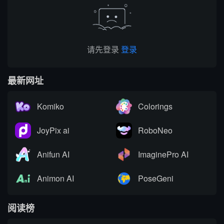
务沟通等...
请先登录
登录
最新网址
Komiko
Colorings
JoyPix ai
RoboNeo
Anifun AI
ImaginePro AI
Animon AI
PoseGeni
阅读榜