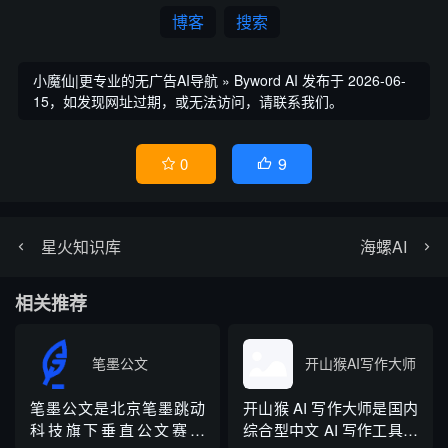
博客
搜索
小魔仙|更专业的无广告AI导航
»
Byword AI
发布于 2026-06-
15，如发现网址过期，或无法访问，请联系我们。
9
0


星火知识库
海螺AI
相关推荐
笔墨公文
开山猴AI写作大师
笔墨公文是北京笔墨跳动
开山猴 AI 写作大师是国内
科技旗下垂直公文赛道
综合型中文 AI 写作工具，