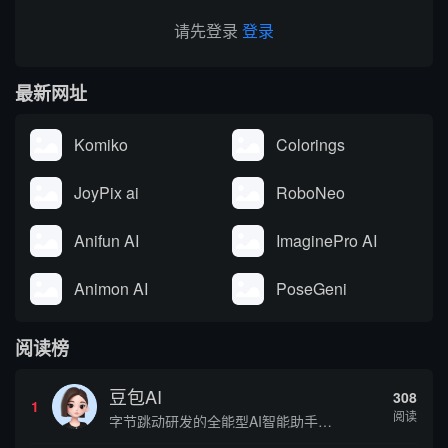
请先登录
登录
最新网址
Komiko
Colorings
JoyPix ai
RoboNeo
Anifun AI
ImaginePro AI
Animon AI
PoseGeni
阅读榜
豆包AI
308
1
阅读
字节跳动研发的全能型AI智能助手，提供智能对话、知识问答、内容创作、学习办公等一站式AI服务