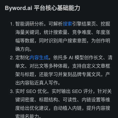
Byword.ai 平台核心基础能力
智能调研分析。可解析
搜索
引擎结果页、挖掘
海量关键词，统计搜索量、竞争难度、年度涨
幅等数据，同时识别用户搜索意图，为创作明
确方向。
定制化
内容生成
。依托多 AI 模型创作长文、清
单文、对比文等多种体裁，支持自定义文章框
架与标题，还能学习并复刻品牌专属文风，产
出内容贴近真人写作。
实时 SEO 优化。实时输出 SEO 评分，针对关
键词密度、标题结构、可读性、内链设置等维
度给出优化建议，自动植入内链，提升内容搜
索排名能力。