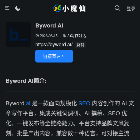
登录

Byword AI
2026-06-15
Ai写作对话
https://byword.ai/
复制
链接直达

Byword AI简介:
Byword.
ai
是一款面向规模化
SEO
内容创作的 AI 文
章写作平台，集成关键词调研、AI 撰稿、SEO 优
化、一键发布等全链路能力。平台支持品牌文风复
刻、批量产出内容，兼容数十种语言，可对接主流