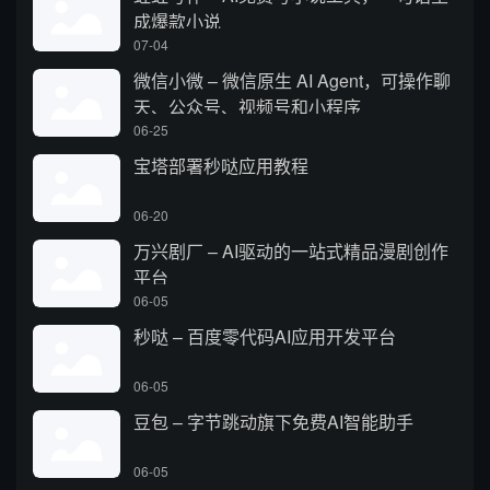
成爆款小说
07-04
微信小微 – 微信原生 AI Agent，可操作聊
天、公众号、视频号和小程序
06-25
宝塔部署秒哒应用教程
06-20
万兴剧厂 – AI驱动的一站式精品漫剧创作
平台
06-05
秒哒 – 百度零代码AI应用开发平台
06-05
豆包 – 字节跳动旗下免费AI智能助手
06-05