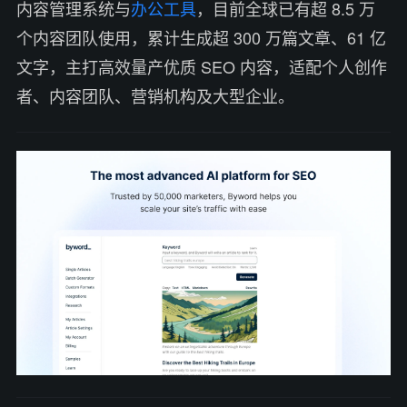
内容管理系统与
办公工具
，目前全球已有超 8.5 万
个内容团队使用，累计生成超 300 万篇文章、61 亿
文字，主打高效量产优质 SEO 内容，适配个人创作
者、内容团队、营销机构及大型企业。