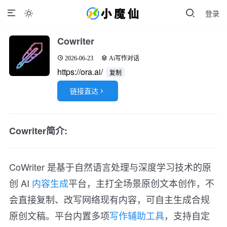
登录

Cowriter
2026-06-23
Ai写作对话
https://ora.ai/
复制
链接直达

Cowriter简介:
CoWriter 是基于自然语言处理与深度学习技术的原
创 AI
内容生成
平台，主打全场景原创文本创作，不
会直接复制、改写网络现有内容，可自主生成合规
原创文稿。平台内置多项
写作辅助工具
，支持自定