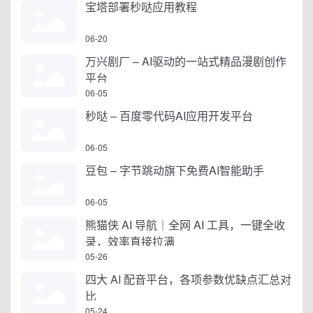
宝塔部署秒哒应用教程
06-20
万兴剧厂 – AI驱动的一站式精品漫剧创作
平台
06-05
秒哒 – 百度零代码AI应用开发平台
06-05
豆包 – 字节跳动旗下免费AI智能助手
06-05
熊猫侠 AI 导航｜全网 AI 工具，一键全收
录，效率直接拉满
05-26
四大 AI 配音平台，各项参数优缺点汇总对
比
05-24