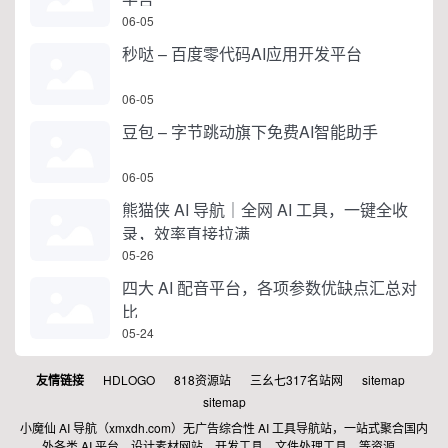
06-05
秒哒 – 百度零代码AI应用开发平台
06-05
豆包 – 字节跳动旗下免费AI智能助手
06-05
熊猫侠 AI 导航｜全网 AI 工具，一键全收
录，效率直接拉满
05-26
四大 AI 配音平台，各项参数优缺点汇总对
比
05-24
友情链接
HDLOGO
818资源站
三幺七317名站网
sitemap
sitemap
小魔仙 AI 导航（xmxdh.com）无广告综合性 AI 工具导航站，一站式聚合国内
外各类 AI 平台、设计素材网站、开发工具、文件处理工具、等资源。