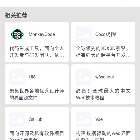
相关推荐
MonkeyCode
Cocos引擎
代码生成工具，面向个人
全球领先的2D&3D引擎，
开发者与研发团队，依托
拥有强大的跨平台开发能
多模型兼容、规范管控、
力
云端隔离环境实现全流程
智能化开发。
UI8
w3school
聚集世界各地优秀设计师
必备！全球最大的中文
的界面源文件
Web技术教程
GitHub
Vue
面向开源及私有软件项目
构建数据驱动的web界面
的git托管平台
的渐进式框架