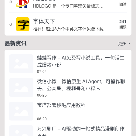
5
阅读
HDLOGO 是一个专门整理矢量标志和图标的网站，提供各类品牌和公司的矢量标志下载服务，主要面向设计师、营销人员和企业用户，帮他们获取高质量的品牌标识资源。
字体天下
241
6
阅读
推荐！超过3万个中英文字体免费下载
最新资讯
更多

蛙蛙写作 – AI免费写小说工具，一句话生
成爆款小说
07-04
微信小微 – 微信原生 AI Agent，可操作聊
天、公众号、视频号和小程序
06-25
宝塔部署秒哒应用教程
06-20
万兴剧厂 – AI驱动的一站式精品漫剧创作
平台