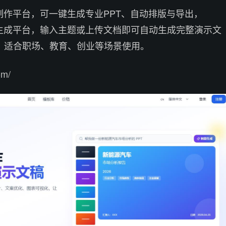
制作平台，可一键生成专业PPT、自动排版与导出，
PPT生成平台，输入主题或上传文档即可自动生成完整演示文
，适合职场、教育、创业等场景使用。
om/