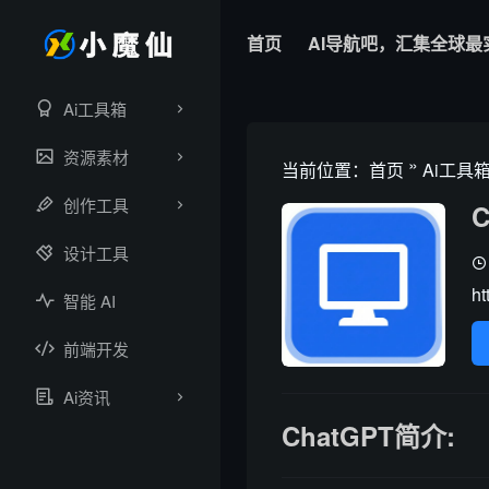
首页
AI导航吧，汇集全球最
Ai工具箱
资源素材
»
当前位置：
首页
Ai工具
创作工具
C
设计工具
ht
智能 AI
前端开发
Ai资讯
ChatGPT简介: