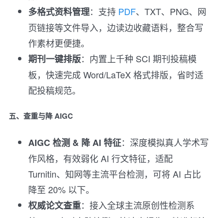
：支持
PDF
、TXT、PNG、网
多格式资料管理
页链接等文件导入，边读边收藏语料，整合写
作素材更便捷。
：内置上千种 SCI 期刊投稿模
期刊一键排版
板，快速完成 Word/LaTeX 格式排版，省时适
配投稿规范。
五、查重与降 AIGC
：深度模拟真人学术写
AIGC 检测 & 降 AI 特征
作风格，有效弱化 AI 行文特征，适配
Turnitin、知网等主流平台检测，可将 AI 占比
降至 20% 以下。
：接入全球主流原创性检测系
权威论文查重