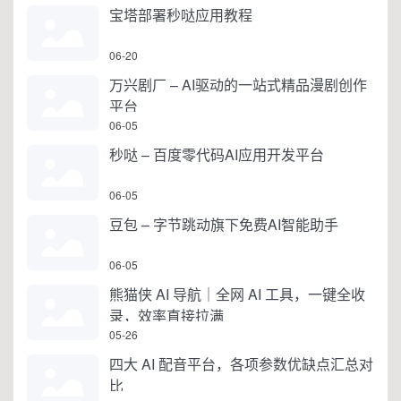
宝塔部署秒哒应用教程
06-20
万兴剧厂 – AI驱动的一站式精品漫剧创作
平台
06-05
秒哒 – 百度零代码AI应用开发平台
06-05
豆包 – 字节跳动旗下免费AI智能助手
06-05
熊猫侠 AI 导航｜全网 AI 工具，一键全收
录，效率直接拉满
05-26
四大 AI 配音平台，各项参数优缺点汇总对
比