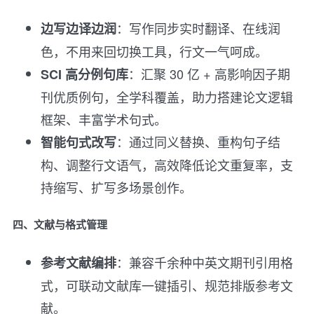
：写作同步实时翻译、在线润
边写边译边润
色，不用来回切换工具，行文一气呵成。
：汇聚 30 亿 + 高影响因子期
SCI 高分例句库
刊优质例句，全学科覆盖，助力搭建论文逻辑
框架、丰富学术句式。
：通过同义替换、重构句子结
智能句式改写
构、调整行文语气，高效降低论文重复率，支
持缩写、扩写多场景创作。
四、文献与格式管理
：兼容千余种中英文期刊引用格
参考文献编排
式，可联动文献库一键插引、规范排版参考文
献。