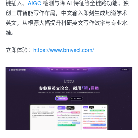
键插入、
AIGC
检测与降 AI 特征等全链路功能；独
创三屏智能写作布局，中文输入即刻生成地道学术
英文，从根源大幅提升科研英文写作效率与专业水
准。
立即体验：
https://www.bmysci.com/