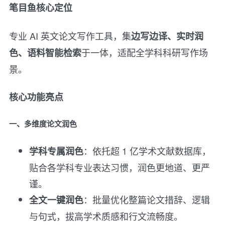
笔目鱼核心定位
专业 AI 英文论文写作工具，集
边写边译、实时润
于一体，适配全学科科研写作场
色、语料智能检索
景。
核心功能亮点
一、多维度论文润色
：依托超 1 亿学术文献数据库，
学科专属润色
贴合各学科专业表达习惯，润色更地道、更严
谨。
：批量优化整篇论文措辞、逻辑
全文一键润色
与句式，拔高学术质感和行文流畅度。