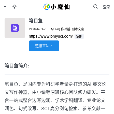
登录

笔目鱼
2026-03-21
Ai写作对话
/
剧本文案
https://www.bmysci.com/
复制
链接直达

笔目鱼简介:
笔目鱼，是国内专为科研学者量身打造的AI 英文论
文写作神器，由小绿鲸原班核心团队倾力研发。平
台一站式整合边写边润、学术学科翻译、专业论文
润色、句式改写、SCI 高分例句检索、参考文献一