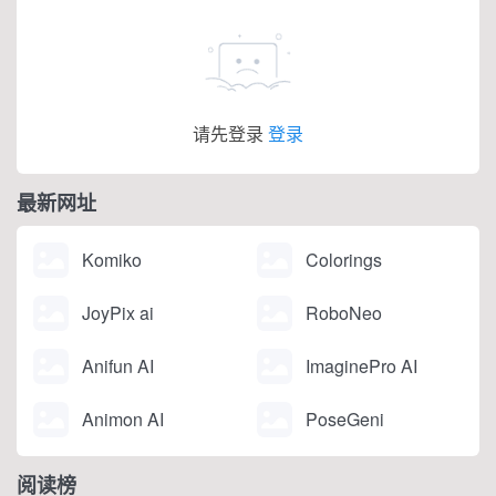
改写翻译、学术调研、商
务沟通等...
请先登录
登录
最新网址
Komiko
Colorings
JoyPix ai
RoboNeo
Anifun AI
ImaginePro AI
Animon AI
PoseGeni
阅读榜