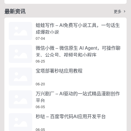
最新资讯
更多

蛙蛙写作 – AI免费写小说工具，一句话生
成爆款小说
07-04
微信小微 – 微信原生 AI Agent，可操作聊
天、公众号、视频号和小程序
06-25
宝塔部署秒哒应用教程
06-20
万兴剧厂 – AI驱动的一站式精品漫剧创作
平台
06-05
秒哒 – 百度零代码AI应用开发平台
06-05