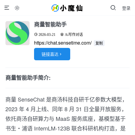
登录

商量智能助手
2026-03-21
Ai写作对话
https://chat.sensetime.com/
复制
链接直达

商量智能助手简介:
商量 SenseChat 是商汤科技自研千亿参数大模型，
2023 年 4 月上线、同年 8 月 31 日全量开放服务，
依托商汤自研算力与 MaaS 服务底座，基模型基于
书生・浦语 InternLM-123B 联合科研机构打造，是