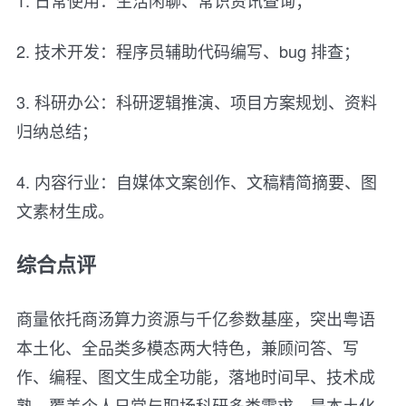
1. 日常使用：生活闲聊、常识资讯查询；
2. 技术开发：程序员辅助代码编写、bug 排查；
3. 科研办公：科研逻辑推演、项目方案规划、资料
归纳总结；
4. 内容行业：自媒体文案创作、文稿精简摘要、图
文素材生成。
综合点评
商量依托商汤算力资源与千亿参数基座，突出粤语
本土化、全品类多模态两大特色，兼顾问答、写
作、编程、图文生成全功能，落地时间早、技术成
熟，覆盖个人日常与职场科研多类需求，是本土化