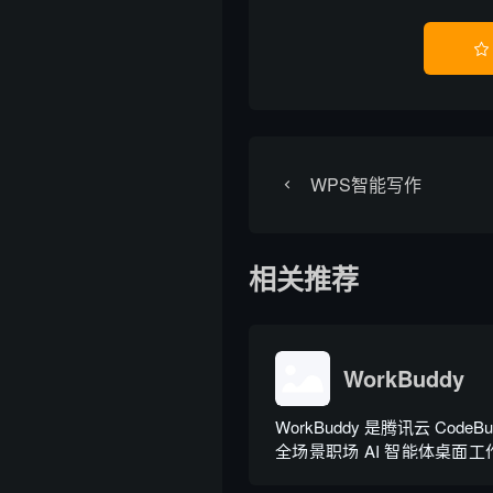

WPS智能写作
相关推荐
WorkBuddy
WorkBuddy 是腾讯云 Code
全场景职场 AI 智能体桌面工作台
月正式上线，6 月推出企业