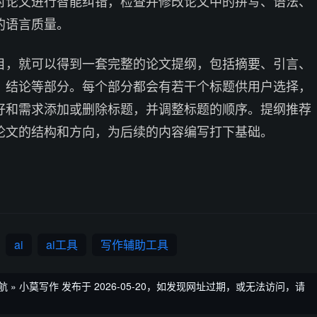
对论文进行智能纠错，检查并修改论文中的拼写、语法、
的语言质量。
目，就可以得到一套完整的论文提纲，包括摘要、引言、
、结论等部分。每个部分都会有若干个标题供用户选择，
好和需求添加或删除标题，并调整标题的顺序。提纲推荐
论文的结构和方向，为后续的内容编写打下基础。
ai
ai工具
写作辅助工具
航
»
小莫写作
发布于 2026-05-20，如发现网址过期，或无法访问，请