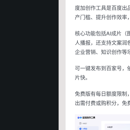
度加创作工具是百度出品
产门槛、提升创作效率，
核心功能包括AI成片（
人播报，还支持文案润
企业营销、知识创作等
可一键发布到百家号，
片快。
免费版有每日额度限制，
出需付费或购积分，免