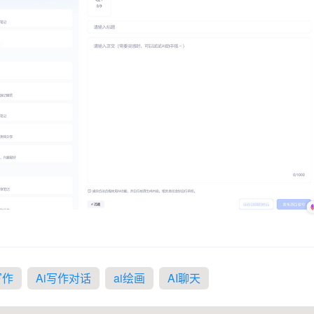
写作
Ai写作对话
ai绘画
AI聊天