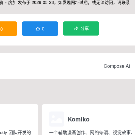
航
»
度加
发布于 2026-05-23，如发现网址过期，或无法访问，请联系
0
0
分享

Compose.Ai
Komiko
Buddy 团队开发的
一个辅助漫画创作、网络条漫、视觉故事