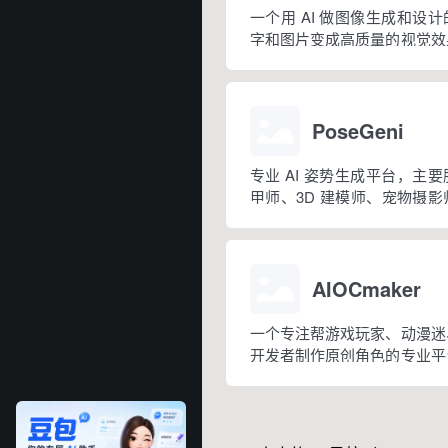
一个用 AI 做图像生成和设
字和图片变成高质量的视觉效
好图、能调整创意、生成高
能，还有移除背景、给图像加
PoseGeni
专业 AI 姿势生成平台，主
甲师、3D 建模师、宠物摄
群，提供AI定制生成姿势和
帮各类创意项目找到合适的姿
AIOCmaker
一个专注帮游戏玩家、动漫迷
开发者制作原创角色的专业平
础，就能把你的想象变成细
象。