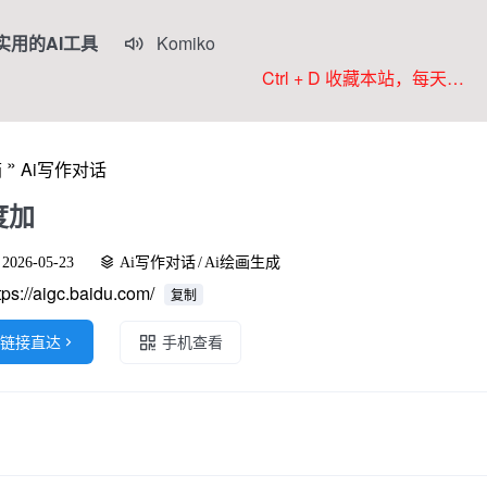
实用的AI工具
Komiko

Colorings
Ctrl + D 收藏本站，每天更新好站！
JoyPix ai
RoboNeo
»
箱
Ai写作对话
WorkBuddy
度加
2026-05-23
Ai写作对话
/
Ai绘画生成
tps://aigc.baidu.com/
复制
链接直达

手机查看