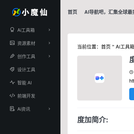
首页
AI导航吧，汇集全球最
Ai工具箱
资源素材
»
当前位置：
首页
Ai工具
创作工具
设计工具
ht
智能 AI
前端开发
Ai资讯
度加简介: