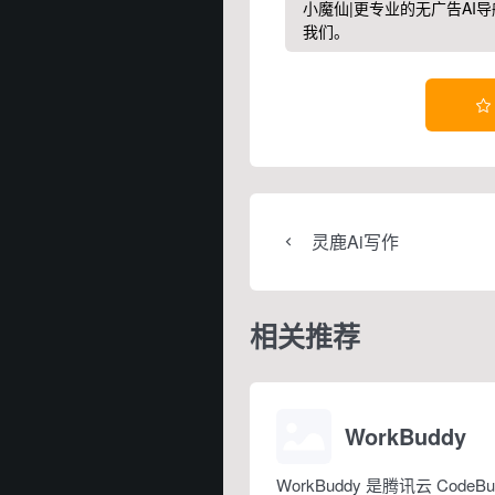
小魔仙|更专业的无广告AI导
我们。

灵鹿Ai写作
相关推荐
WorkBuddy
WorkBuddy 是腾讯云 Code