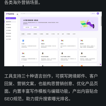
各类海外营销场景。
工具支持三十种语言创作，可撰写跨境邮件、客户
回复、营销文案，也能构思营销创意、优化产品页
面。内置丰富写作模板与编辑功能，产出内容贴合
SEO规范，助力提升搜索曝光排名。