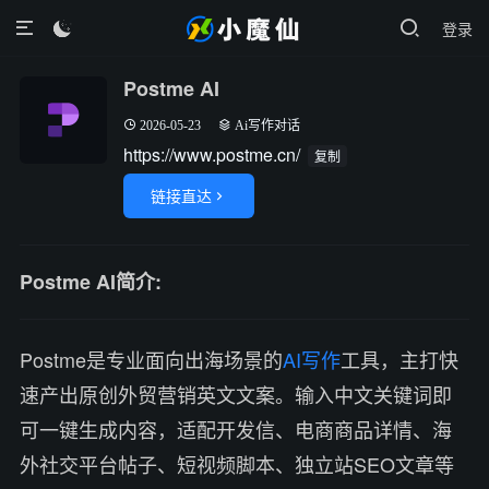
登录

Postme AI
2026-05-23
Ai写作对话
https://www.postme.cn/
复制
链接直达

Postme AI简介:
Postme是专业面向出海场景的
AI写作
工具，主打快
速产出原创外贸营销英文文案。输入中文关键词即
可一键生成内容，适配开发信、电商商品详情、海
外社交平台帖子、短视频脚本、独立站SEO文章等