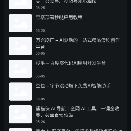
天、公众号、视频号和小程序
06-25
宝塔部署秒哒应用教程
06-20
万兴剧厂 – AI驱动的一站式精品漫剧创作
平台
06-05
秒哒 – 百度零代码AI应用开发平台
06-05
豆包 – 字节跳动旗下免费AI智能助手
06-05
熊猫侠 AI 导航｜全网 AI 工具，一键全收
录，效率直接拉满
05-26