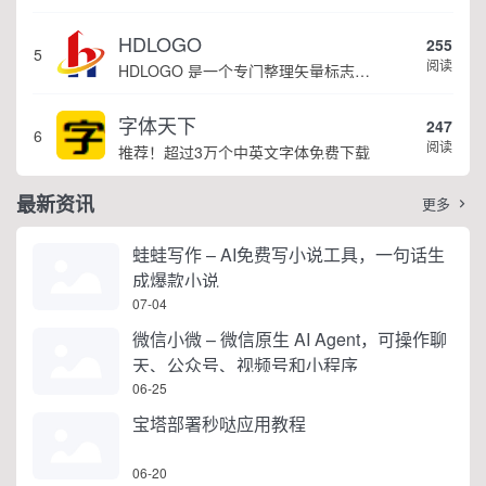
HDLOGO
255
5
阅读
HDLOGO 是一个专门整理矢量标志和图标的网站，提供各类品牌和公司的矢量标志下载服务，主要面向设计师、营销人员和企业用户，帮他们获取高质量的品牌标识资源。
字体天下
247
6
阅读
推荐！超过3万个中英文字体免费下载
最新资讯
更多

蛙蛙写作 – AI免费写小说工具，一句话生
成爆款小说
07-04
微信小微 – 微信原生 AI Agent，可操作聊
天、公众号、视频号和小程序
06-25
宝塔部署秒哒应用教程
06-20