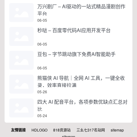
万兴剧厂 – AI驱动的一站式精品漫剧创作
平台
06-05
秒哒 – 百度零代码AI应用开发平台
06-05
豆包 – 字节跳动旗下免费AI智能助手
06-05
熊猫侠 AI 导航｜全网 AI 工具，一键全收
录，效率直接拉满
05-26
四大 AI 配音平台，各项参数优缺点汇总对
比
05-24
友情链接
HDLOGO
818资源站
三幺七317名站网
sitemap
sitemap