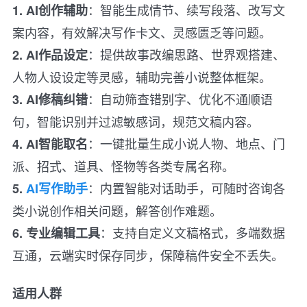
：智能生成情节、续写段落、改写文
1. AI创作辅助
案内容，有效解决写作卡文、灵感匮乏等问题。
：提供故事改编思路、世界观搭建、
2. AI作品设定
人物人设设定等灵感，辅助完善小说整体框架。
：自动筛查错别字、优化不通顺语
3. AI修稿纠错
句，智能识别并过滤敏感词，规范文稿内容。
：一键批量生成小说人物、地点、门
4. AI智能取名
派、招式、道具、怪物等各类专属名称。
：内置智能对话助手，可随时咨询各
5.
AI写作助手
类小说创作相关问题，解答创作难题。
：支持自定义文稿格式，多端数据
6. 专业编辑工具
互通，云端实时保存同步，保障稿件安全不丢失。
适用人群