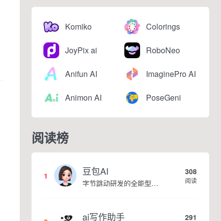
Komiko
Colorings
JoyPix ai
RoboNeo
Anifun AI
ImaginePro AI
Animon AI
PoseGeni
阅读榜
豆包AI
308
1
阅读
字节跳动研发的全能型AI智能助手，提供智能对话、知识问答、内容创作、学习办公等一站式AI服务
ai写作助手
291