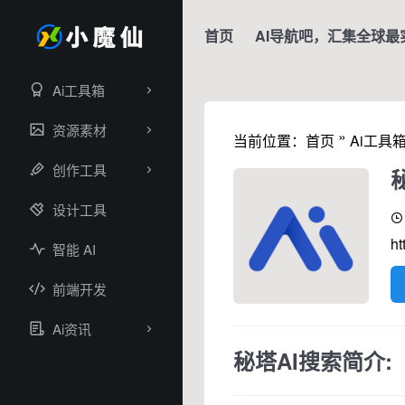
首页
AI导航吧，汇集全球最
Ai工具箱
资源素材
»
当前位置：
首页
Ai工具
创作工具
设计工具
ht
智能 AI
前端开发
Ai资讯
秘塔AI搜索简介: