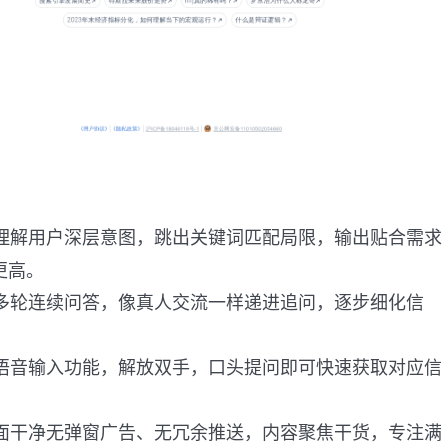
理解用户深层意图，跳出关键词匹配局限，输出贴合需求
更高。
多轮连续问答，像真人交流一样递进追问，逐步细化信
。
语音输入功能，解放双手，口头提问即可快速获取对应信
面干净无弹窗广告、无冗余推送，内容聚焦干货，专注满