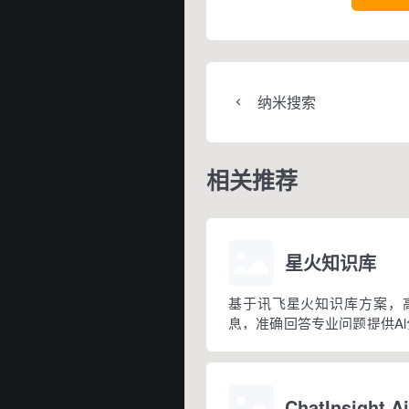
纳米搜索
相关推荐
星火知识库
基于讯飞星火知识库方案，
息，准确回答专业问题提供A
答工具，让大模型助你高效了
ChatInsight Ai