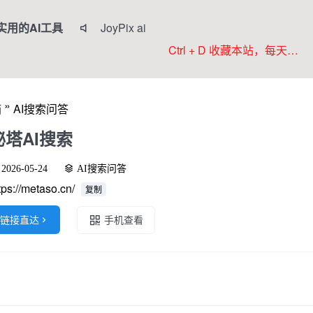
实用的AI工具
JoyPix ai

RoboNeo
Ctrl + D 收藏本站，每天更新好站！
Anifun AI
Komiko
»
箱
AI搜索问答
Colorings
秘塔AI搜索
2026-05-24
AI搜索问答
tps://metaso.cn/
复制
链接直达

手机查看