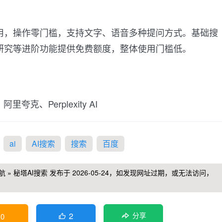
用，操作零门槛，支持文字、语音多种提问方式。基础搜
研究等进阶功能提供免费额度，整体使用门槛低。
阿里夸克、Perplexity AI
ai
AI搜索
搜索
百度
航
»
秘塔AI搜索
发布于 2026-05-24，如发现网址过期，或无法访问，
2
0
分享
