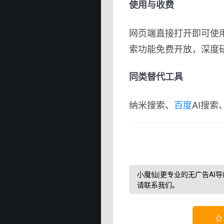
使用与收费
网页端直接打开即可使
索功能免费开放，深度
同类替代工具
纳米搜索、
百度
AI搜索、
小魔仙|更专业的无广告AI导
请联系我们。
