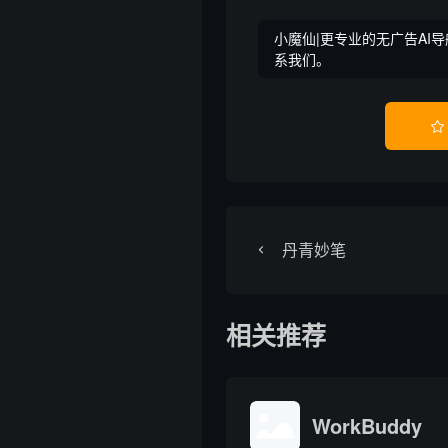
小魔仙|更专业的无广告AI导
系我们。

丹青妙笔
相关推荐
WorkBuddy