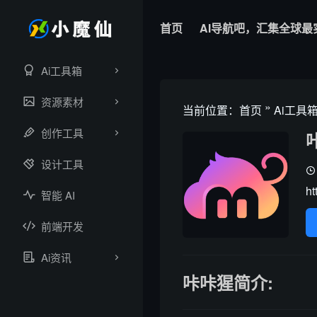
首页
AI导航吧，汇集全球最
Ai工具箱
资源素材
»
当前位置：
首页
Ai工具
创作工具
设计工具
ht
智能 AI
前端开发
Ai资讯
咔咔猩简介: