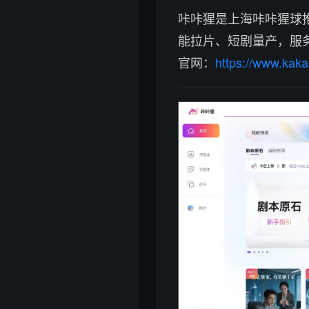
咔咔猩是上海咔咔猩球推出
能拉片、短剧量产，服务短
官网：
https://www.kaka