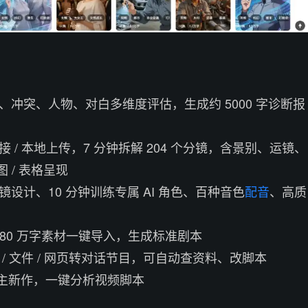
奏、冲突、人物、对白多维度评估，生成约 5000 字诊断报
接 / 本地上传，7 分钟拆解 204 个分镜，含景别、运镜、
 / 表格呈现
镜设计、10 分钟训练专属 AI 角色、百种音色
配音
、高质
 80 万字素材一键导入，生成标准剧本
 / 文件 / 网页转对话节目，可自动查资料、改脚本
主新作，一键分析视频脚本