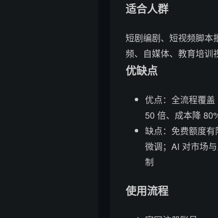
适合人群
短剧编剧、短视频脚本
频、自媒体、教育培训
优缺点
优点：全流程覆盖（
50 倍、成本降 
缺点：免费额度有
微调；AI 对市场与
制
使用流程