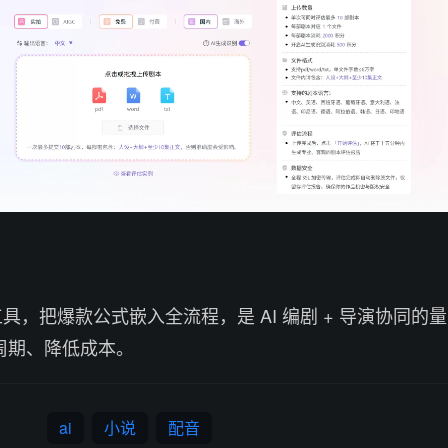
I 工具，把爆款公式嵌入全流程，是 AI 编剧 + 导演协同的量
周期、降低成本。
ai
小说
配音