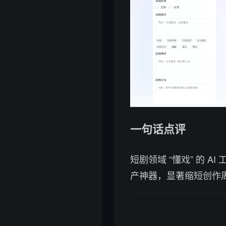
一句话点评
短剧领域 “懂戏” 的 A
产神器，显著缩短创作