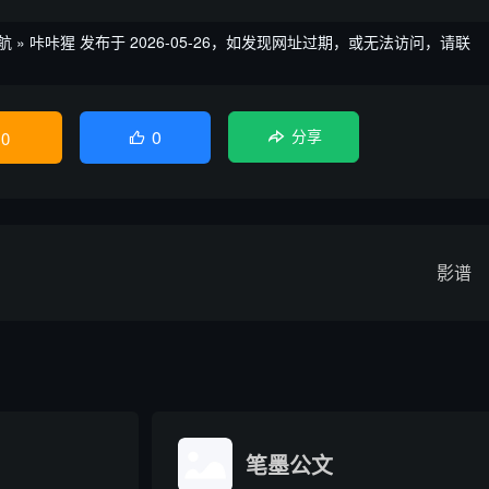
航
»
咔咔猩
发布于 2026-05-26，如发现网址过期，或无法访问，请联
0
0
分享

影谱
笔墨公文