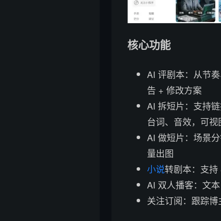
核心功能
AI 评剧本：从节
告 + 修改方案
AI 拆短片：支持链
台词、音效，可视图
AI 做短片：场景分
量出图
小说
转剧本：支持
AI 双人播客：文本
关注订阅：跟踪博