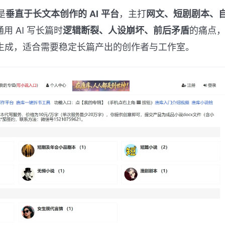
是
，主打
垂直于长文本创作的 AI 平台
网文、短剧剧本、
用 AI 写长篇时
的痛点
逻辑断裂、人设崩坏、前后矛盾
生成，适合需要稳定长篇产出的创作者与工作室。