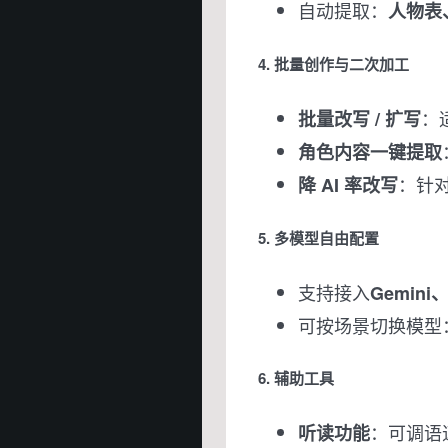
自动提取：
人物表
4. 批量创作与二次加工
：
批量改写 / 扩写
角色内容一键提取
：针
降 AI 率改写
5. 多模型自由配置
支持接入
Gemini
可按场景切换模型
6. 辅助工具
：可调语
听读功能