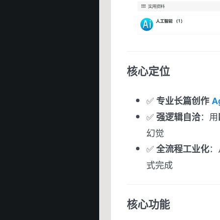
核心定位
✅
专业长篇创作
A
✅
：用
强逻辑自洽
幻觉
✅
：
全流程工业化
式完成
核心功能