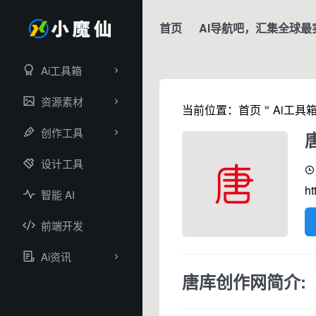
首页
AI导航吧，汇集全球最
Ai工具箱
资源素材
»
当前位置：
首页
Ai工具
创作工具
设计工具
ht
智能 AI
前端开发
Ai资讯
唐库创作网简介: