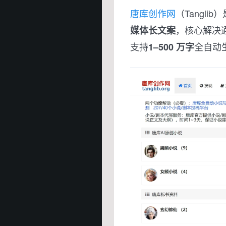
唐库创作网
（Tanglib）
，核心解决通
媒体长文案
支持
全自动
1–500 万字