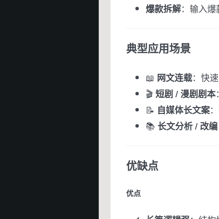
：输入爆
爆款拆解
典型应用场景
📖
：快速
网文连载
🎬
短剧 / 漫剧剧本
📝
：
自媒体长文案
📚
长文分析 / 改编
优缺点
优点