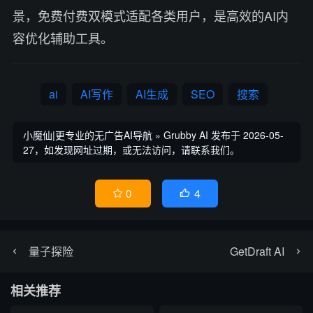
景，免费付费双模式适配各类用户，是高效的AI内
容优化辅助工具。
ai
AI写作
AI生成
SEO
搜索
小魔仙|更专业的无广告AI导航
»
Grubby AI
发布于 2026-05-
27，如发现网址过期，或无法访问，请联系我们。
4
0


量子探险
GetDraft AI
相关推荐