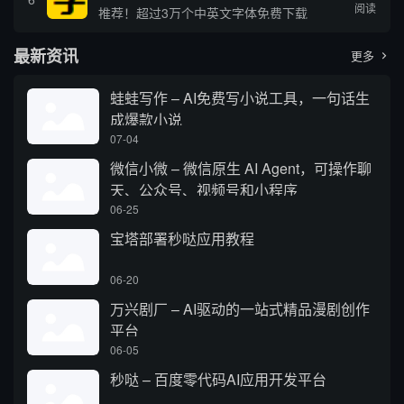
阅读
推荐！超过3万个中英文字体免费下载
最新资讯
更多

蛙蛙写作 – AI免费写小说工具，一句话生
成爆款小说
07-04
微信小微 – 微信原生 AI Agent，可操作聊
天、公众号、视频号和小程序
06-25
宝塔部署秒哒应用教程
06-20
万兴剧厂 – AI驱动的一站式精品漫剧创作
平台
06-05
秒哒 – 百度零代码AI应用开发平台