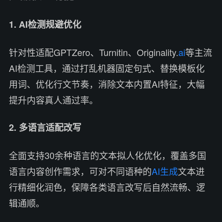
1. AI检测规避优化
针对性适配GPTZero、Turnitin、Originality.
ai
等主流
AI检测工具，通过打乱机器固定句式、替换模板化
用词、优化行文节奏，消除文本内置AI特征，大幅
提升内容真人通过率。
2. 多语言适配改写
全面支持30余种语言的文本拟人化优化，覆盖多国
语言内容创作需求，可对不同语种的
AI生成
文本进
行精细化润色，保障各类语言改写后自然流畅、逻
辑通顺。