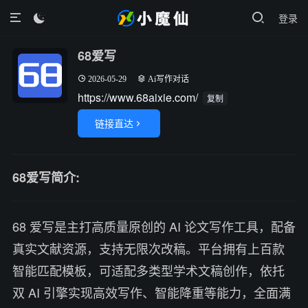
登录

68爱写
2026-05-29
Ai写作对话
https://www.68aixie.com/
复制
链接直达

68爱写简介:
68 爱写是主打高质量原创的 AI 论文写作工具，配备
真实文献资源，支持无限次改稿。平台拥有上百款
智能匹配模板，可适配多类型学术文稿创作，依托
双 AI 引擎实现高效写作、智能降重等能力，全面满