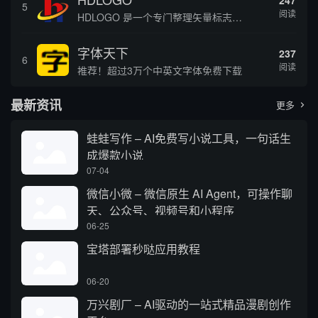
247
5
阅读
HDLOGO 是一个专门整理矢量标志和图标的网站，提供各类品牌和公司的矢量标志下载服务，主要面向设计师、营销人员和企业用户，帮他们获取高质量的品牌标识资源。
字体天下
237
6
阅读
推荐！超过3万个中英文字体免费下载
最新资讯
更多

蛙蛙写作 – AI免费写小说工具，一句话生
成爆款小说
07-04
微信小微 – 微信原生 AI Agent，可操作聊
天、公众号、视频号和小程序
06-25
宝塔部署秒哒应用教程
06-20
万兴剧厂 – AI驱动的一站式精品漫剧创作