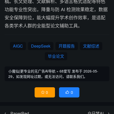
稿。长文处理、文献解析、多语言格式适配等特色
功能专业性突出，降重与防 AI 检测效果稳定，数据
安全保障到位，能大幅提升学术创作效率，是适配
各类学术人群的全能型论文辅助工具。
AIGC
DeepSeek
开题报告
文献综述
毕业论文
小魔仙|更专业的无广告AI导航
»
68爱写
发布于 2026-05-
29，如发现网址过期，或无法访问，请联系我们。
0
0


PaperRed
白日梦AI