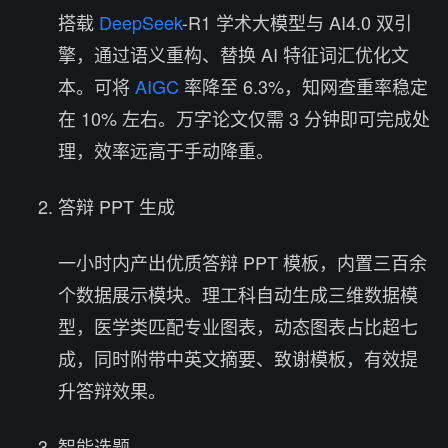
搭载
DeepSeek
-R1 学术大模型与 AI4.0 双引
擎，通过语义重构、替换 AI 特征词汇优化文
本。可将
AIGC
率降至 6.3%，知网查重率稳定
在 10% 左右。万字论文仅需 3 分钟即可完成处
理，效率远高于手动降重。
答辩 PPT 生成
一小时内产出优质答辩 PPT 模板，内置三百余
个数据展示模块。理工科自动生成三维数据模
型，医学类匹配专业图表，动态图表占比超七
成，同时附带中英文摘要、致谢模板，有效提
升答辩效果。
智能选题