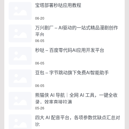
宝塔部署秒哒应用教程
06-20
万兴剧厂 – AI驱动的一站式精品漫剧创作
平台
06-05
秒哒 – 百度零代码AI应用开发平台
06-05
豆包 – 字节跳动旗下免费AI智能助手
06-05
熊猫侠 AI 导航｜全网 AI 工具，一键全收
录，效率直接拉满
05-26
四大 AI 配音平台，各项参数优缺点汇总对
比